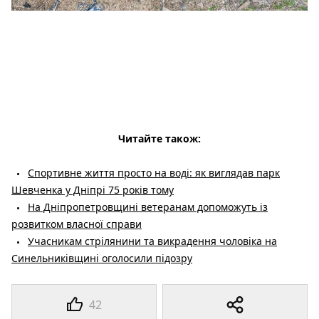
Читайте також:
Спортивне життя просто на воді: як виглядав парк
Шевченка у Дніпрі 75 років тому
На Дніпропетровщині ветеранам допоможуть із
розвитком власної справи
Учасникам стрілянини та викрадення чоловіка на
Синельниківщині оголосили підозру
42