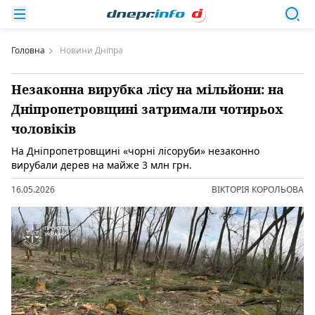
Головна
Новини Дніпра
Незаконна вирубка лісу на мільйони: на
Дніпропетровщині затримали чотирьох
чоловіків
На Дніпропетровщині «чорні лісоруби» незаконно
вирубали дерев на майже 3 млн грн.
16.05.2026
ВІКТОРІЯ КОРОЛЬОВА