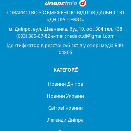
ТОВАРИСТВО З ОБМЕЖЕНОЮ ВІДПОВІДАЛЬНІСТЮ
«ДНІПРО.ІНФО»
м. Дніпро, вул. Шевченка, буд.10, оф. 304 тел. +38
(093) 385-87-82 e-mail: redakt.di@gmail.com
Ідентифікатор в реєстрі суб'єктів у сфері медіа R40-
04805
КАТЕГОРІЇ
Новини Дніпра
Новини України
Світові новини
Легенди Дніпра