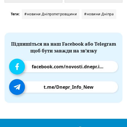
Теги:
#новини Дніпропетровщини
#новини Дніпра
Підпишіться на наш Facebook або Telegram
щоб бути завжди на зв’язку
facebook.com/novosti.dnepr.info
t.me/Dnepr_Info_New