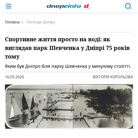
Головна
Легенди Дніпра
Спортивне життя просто на воді: як
виглядав парк Шевченка у Дніпрі 75 років
тому
Яким був Дніпро біля парку Шевченка у минулому столітті.
16.05.2026
ВІКТОРІЯ КОРОЛЬОВА