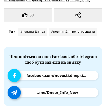
50
Теги:
#новини Дніпра
#новини Дніпропетровщини
Підпишіться на наш Facebook або Telegram
щоб бути завжди на зв’язку
facebook.com/novosti.dnepr.info
t.me/Dnepr_Info_New