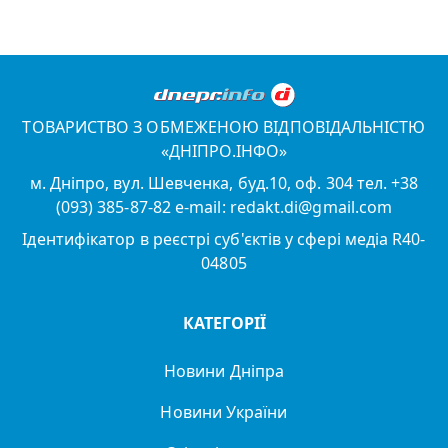
ТОВАРИСТВО З ОБМЕЖЕНОЮ ВІДПОВІДАЛЬНІСТЮ
«ДНІПРО.ІНФО»
м. Дніпро, вул. Шевченка, буд.10, оф. 304 тел. +38
(093) 385-87-82 e-mail: redakt.di@gmail.com
Ідентифікатор в реєстрі суб'єктів у сфері медіа R40-
04805
КАТЕГОРІЇ
Новини Дніпра
Новини України