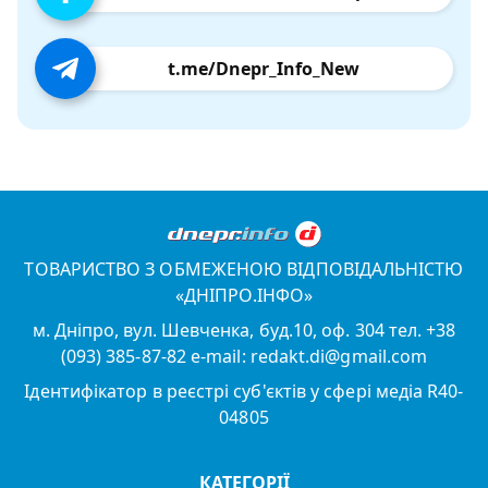
t.me/Dnepr_Info_New
ТОВАРИСТВО З ОБМЕЖЕНОЮ ВІДПОВІДАЛЬНІСТЮ
«ДНІПРО.ІНФО»
м. Дніпро, вул. Шевченка, буд.10, оф. 304 тел. +38
(093) 385-87-82 e-mail: redakt.di@gmail.com
Ідентифікатор в реєстрі суб'єктів у сфері медіа R40-
04805
КАТЕГОРІЇ