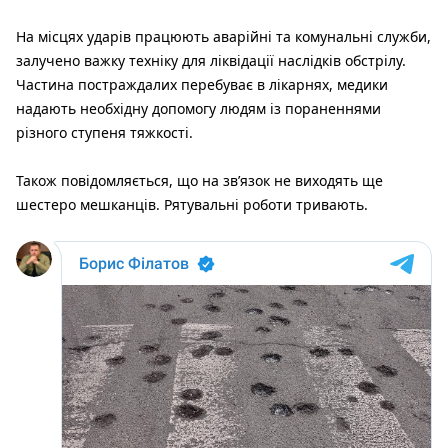
На місцях ударів працюють аварійні та комунальні служби,
залучено важку техніку для ліквідації наслідків обстрілу.
Частина постраждалих перебуває в лікарнях, медики
надають необхідну допомогу людям із пораненнями
різного ступеня тяжкості.
Також повідомляється, що на зв’язок не виходять ще
шестеро мешканців. Рятувальні роботи тривають.