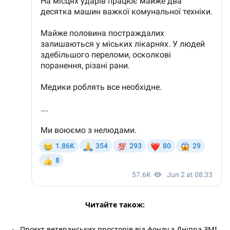
Читайте також:
Проєкт ветеранських просторів від фонду з Дніпра ЗМІ