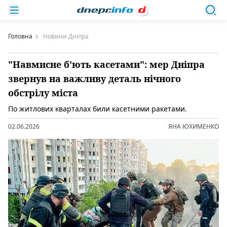
Головна
Новини Дніпра
"Навмисне б'ють касетами": мер Дніпра
звернув на важливу деталь нічного
обстрілу міста
По житлових кварталах били касетними ракетами.
02.06.2026
ЯНА ЮХИМЕНКО