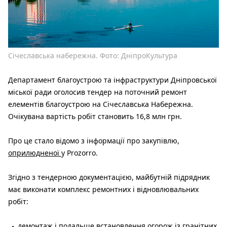
Січеславська набережна. Фото: ДніпроКультура
Департамент благоустрою та інфраструктури Дніпровської
міської ради оголосив тендер на поточний ремонт
елементів благоустрою на Січеславська Набережна.
Очікувана вартість робіт становить 16,8 млн грн.
Про це стало відомо з інформації про закупівлю,
оприлюдненої
у Prozorro.
Згідно з тендерною документацією, майбутній підрядник
має виконати комплекс ремонтних і відновлювальних
робіт:
демонтаж і подальше встановлення огорож із гранітних