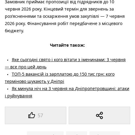
Замовник приймає пропозиції від підрядників до 10
червня 2026 року. Кінцевий термін для звернень за
роз’ясненнями та оскарження умов закупівлі — 7 червня
2026 року. Фінансування робіт передбачене з місцевого
бюджету.
Читайте також:
Яке сьогодні свято і кого вітати з іменинами: 3 червня
— все про цей день
ТОП-5 вакансій із зарплатою до 150 тис грн: кого
терміново шукають у Дніпрі
Як минула ніч на 3 червня на Дніпропетровщині: атаки
і руйнування
57