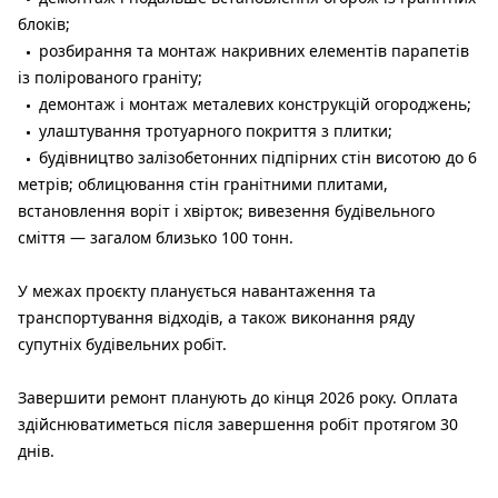
блоків;
розбирання та монтаж накривних елементів парапетів
із полірованого граніту;
демонтаж і монтаж металевих конструкцій огороджень;
улаштування тротуарного покриття з плитки;
будівництво залізобетонних підпірних стін висотою до 6
метрів; облицювання стін гранітними плитами,
встановлення воріт і хвірток; вивезення будівельного
сміття — загалом близько 100 тонн.
У межах проєкту планується навантаження та
транспортування відходів, а також виконання ряду
супутніх будівельних робіт.
Завершити ремонт планують до кінця 2026 року. Оплата
здійснюватиметься після завершення робіт протягом 30
днів.