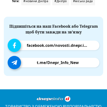
Теги:
#новини Дніпра
#Дніпро
#міська рада
Підпишіться на наш Facebook або Telegram
щоб бути завжди на зв’язку
facebook.com/novosti.dnepr.info
t.me/Dnepr_Info_New
ТОВАРИСТВО З ОБМЕЖЕНОЮ ВІДПОВІДАЛЬНІСТЮ