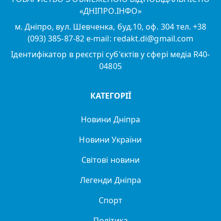
«ДНІПРО.ІНФО»
м. Дніпро, вул. Шевченка, буд.10, оф. 304 тел. +38
(093) 385-87-82 e-mail: redakt.di@gmail.com
Ідентифікатор в реєстрі суб'єктів у сфері медіа R40-
04805
КАТЕГОРІЇ
Новини Дніпра
Новини України
Світові новини
Легенди Дніпра
Спорт
Політика