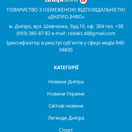
ТОВАРИСТВО З ОБМЕЖЕНОЮ ВІДПОВІДАЛЬНІСТЮ
«ДНІПРО.ІНФО»
м. Дніпро, вул. Шевченка, буд.10, оф. 304 тел. +38
(093) 385-87-82 e-mail: redakt.di@gmail.com
Ідентифікатор в реєстрі суб'єктів у сфері медіа R40-
04805
КАТЕГОРІЇ
Новини Дніпра
Новини України
Світові новини
Легенди Дніпра
Спорт