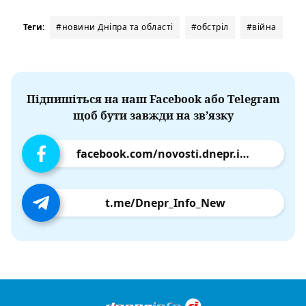
Теги:
#новини Дніпра та області
#обстріл
#війна
Підпишіться на наш Facebook або Telegram
щоб бути завжди на зв’язку
facebook.com/novosti.dnepr.info
t.me/Dnepr_Info_New