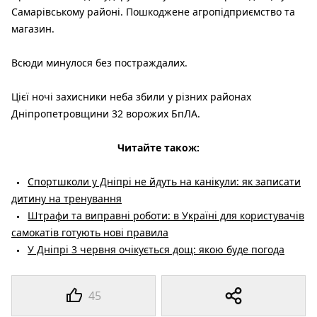
Самарівському районі. Пошкоджене агропідприємство та
магазин.
Всюди минулося без постраждалих.
Цієї ночі захисники неба збили у різних районах
Дніпропетровщини 32 ворожих БпЛА.
Читайте також:
Спортшколи у Дніпрі не йдуть на канікули: як записати
дитину на тренування
Штрафи та виправні роботи: в Україні для користувачів
самокатів готують нові правила
У Дніпрі 3 червня очікується дощ: якою буде погода
45