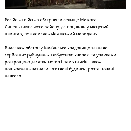
Російські війська обстріляли селище Межова
Синельниківського району, де поцілили у місцевий
цвинтар, повідомляє «Межівський меридіан».
Внаслідок обстрілу Кам'янське кладовище зазнало
серйозних руйнувань. Вибуховою хвилею та уламками
розтрощено десятки могил і пам'ятників. Також
пошкоджень зазнали і житлові будинки, розташовані
навколо.