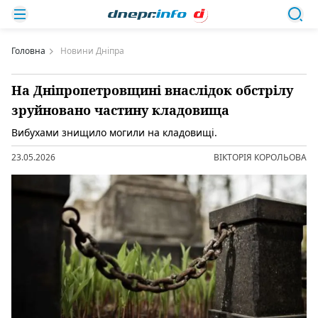
Головна
Новини Дніпра
На Дніпропетровщині внаслідок обстрілу
зруйновано частину кладовища
Вибухами знищило могили на кладовищі.
23.05.2026
ВІКТОРІЯ КОРОЛЬОВА