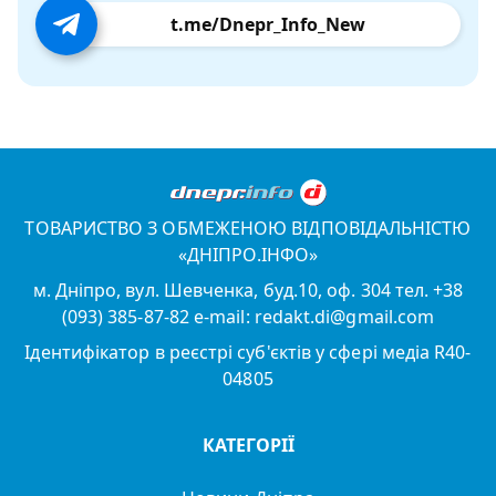
t.me/Dnepr_Info_New
ТОВАРИСТВО З ОБМЕЖЕНОЮ ВІДПОВІДАЛЬНІСТЮ
«ДНІПРО.ІНФО»
м. Дніпро, вул. Шевченка, буд.10, оф. 304 тел. +38
(093) 385-87-82 e-mail: redakt.di@gmail.com
Ідентифікатор в реєстрі суб'єктів у сфері медіа R40-
04805
КАТЕГОРІЇ