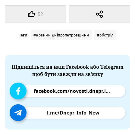
52
Теги:
#новини Дніпропетровщини
#обстріл
Підпишіться на наш Facebook або Telegram
щоб бути завжди на зв’язку
facebook.com/novosti.dnepr.info
t.me/Dnepr_Info_New