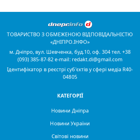
ТОВАРИСТВО З ОБМЕЖЕНОЮ ВІДПОВІДАЛЬНІСТЮ
«ДНІПРО.ІНФО»
м. Дніпро, вул. Шевченка, буд.10, оф. 304 тел. +38
(093) 385-87-82 e-mail: redakt.di@gmail.com
Ідентифікатор в реєстрі суб'єктів у сфері медіа R40-
04805
КАТЕГОРІЇ
Новини Дніпра
Новини України
Світові новини