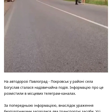
На автодорозі Павлоград - Покровськ у районі села
Богуслав сталася надзвичайна подія. Інформацію про це
розмістили в місцевих телеграм-каналах.
За попередньою інформацією, внаслідок ураження
безпілотниками загорілися два транспортні засоби. Усі