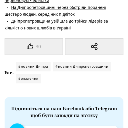
червоновухі черепахи
На Дніпропетровщині через обстріли поранені
шестеро людей, серед них підліток
Дніпропетровщина увійшла до трійки лідерів за
кількістю нових шлюбів в Україні
30
#новини Дніпра
#новини Дніпропетровщини
Теги:
#опалення
Підпишіться на наш Facebook або Telegram
щоб бути завжди на зв’язку