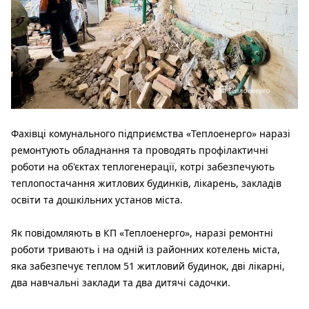
Фахівці комунального підприємства «Теплоенерго» наразі
ремонтують обладнання та проводять профілактичні
роботи на об'єктах теплогенерації, котрі забезпечують
теплопостачання житлових будинків, лікарень, закладів
освіти та дошкільних установ міста.
Як повідомляють в КП «Теплоенерго», наразі ремонтні
роботи тривають і на одній із районних котелень міста,
яка забезпечує теплом 51 житловий будинок, дві лікарні,
два навчальні заклади та два дитячі садочки.