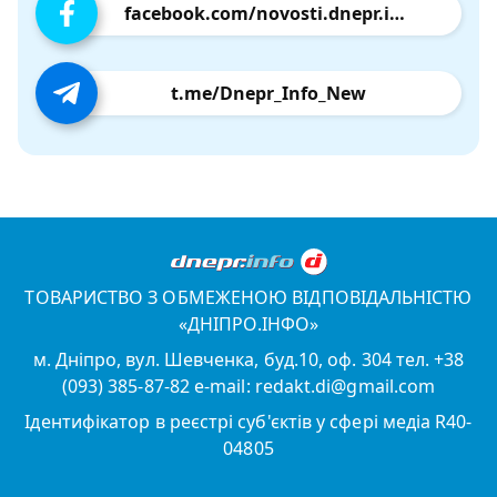
facebook.com/novosti.dnepr.info
t.me/Dnepr_Info_New
ТОВАРИСТВО З ОБМЕЖЕНОЮ ВІДПОВІДАЛЬНІСТЮ
«ДНІПРО.ІНФО»
м. Дніпро, вул. Шевченка, буд.10, оф. 304 тел. +38
(093) 385-87-82 e-mail: redakt.di@gmail.com
Ідентифікатор в реєстрі суб'єктів у сфері медіа R40-
04805