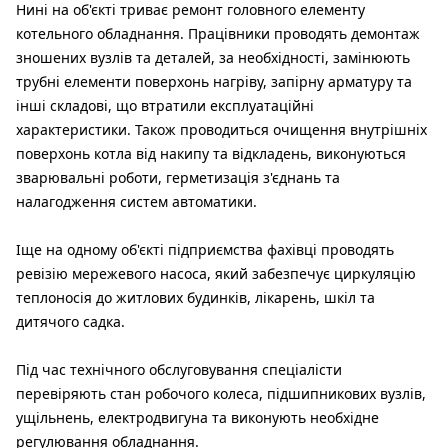
Нині на об'єкті триває ремонт головного елементу
котельного обладнання. Працівники проводять демонтаж
зношених вузлів та деталей, за необхідності, замінюють
трубні елементи поверхонь нагріву, запірну арматуру та
інші складові, що втратили експлуатаційні
характеристики. Також проводиться очищення внутрішніх
поверхонь котла від накипу та відкладень, виконуються
зварювальні роботи, герметизація з'єднань та
налагодження систем автоматики.
Іще на одному об'єкті підприємства фахівці проводять
ревізію мережевого насоса, який забезпечує циркуляцію
теплоносія до житлових будинків, лікарень, шкіл та
дитячого садка.
Під час технічного обслуговування спеціалісти
перевіряють стан робочого колеса, підшипникових вузлів,
ущільнень, електродвигуна та виконують необхідне
регулювання обладнання.