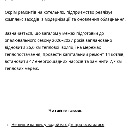
Окрім ремонтів на котельнях, підприємство реалізує
комплекс заходів із модернізації та оновлення обладнання.
Зазначається, що загалом у межах підготовки до
опалювального сезону 2026–2027 років заплановано
відновити 26,6 км теплової ізоляції на мережах
теплопостачання, провести капітальний ремонт 14 котлів,
встановити 47 енергоощадних насосів та замінити 7,7 км
теплових мереж.
Читайте також:
Не лише качки: у водоймах Дніпра оселилися