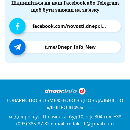
Підпишіться на наш Facebook або Telegram
щоб бути завжди на зв’язку
facebook.com/novosti.dnepr.info
t.me/Dnepr_Info_New
ТОВАРИСТВО З ОБМЕЖЕНОЮ ВІДПОВІДАЛЬНІСТЮ
«ДНІПРО.ІНФО»
м. Дніпро, вул. Шевченка, буд.10, оф. 304 тел. +38
(093) 385-87-82 e-mail: redakt.di@gmail.com