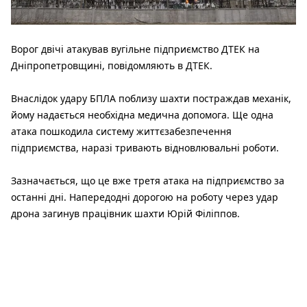
Ворог двічі атакував вугільне підприємство ДТЕК на
Дніпропетровщині, повідомляють в ДТЕК.
Внаслідок удару БПЛА поблизу шахти постраждав механік,
йому надається необхідна медична допомога. Ще одна
атака пошкодила систему життєзабезпечення
підприємства, наразі тривають відновлювальні роботи.
Зазначається, що це вже третя атака на підприємство за
останні дні. Напередодні дорогою на роботу через удар
дрона загинув працівник шахти Юрій Філіппов.