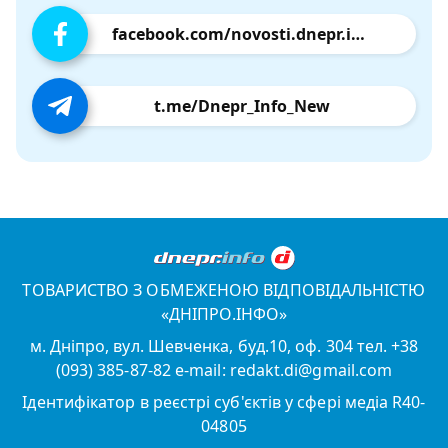
facebook.com/novosti.dnepr.info
t.me/Dnepr_Info_New
ТОВАРИСТВО З ОБМЕЖЕНОЮ ВІДПОВІДАЛЬНІСТЮ
«ДНІПРО.ІНФО»
м. Дніпро, вул. Шевченка, буд.10, оф. 304 тел. +38
(093) 385-87-82 e-mail: redakt.di@gmail.com
Ідентифікатор в реєстрі суб'єктів у сфері медіа R40-
04805