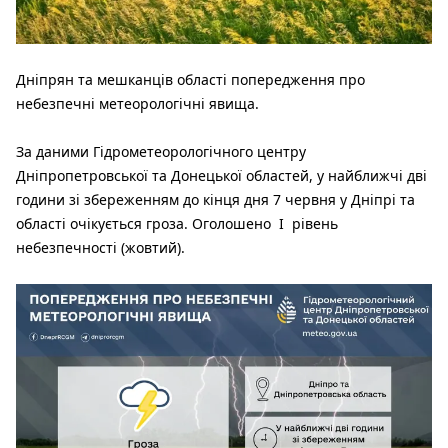
Дніпрян та мешканців області попередження про
небезпечні метеорологічні явища.
За даними Гідрометеорологічного центру
Дніпропетровської та Донецької областей, у найближчі дві
години зі збереженням до кінця дня 7 червня у Дніпрі та
області очікується гроза. Оголошено I рівень
небезпечності (жовтий).