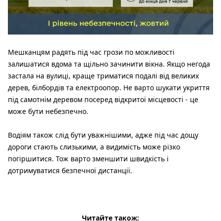
Мешканцям радять під час грози по можливості
залишатися вдома та щільно зачинити вікна. Якщо негода
застала на вулиці, краще триматися подалі від великих
дерев, білбордів та електроопор. Не варто шукати укриття
під самотнім деревом посеред відкритої місцевості - це
може бути небезпечно.
Водіям також слід бути уважнішими, адже під час дощу
дороги стають слизькими, а видимість може різко
погіршитися. Тож варто зменшити швидкість і
дотримуватися безпечної дистанції.
Читайте також: