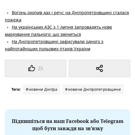
Вогонь охопив дах і речі: на Дніпропетровщині сталася
пожежа
На українських АЗС з 1 липня запровадять нове
маркування пального: що зміниться
На Дніпропетровщині зафіксували одного з
найпотайніших польових птахів України
25
Теги:
#новини Дніпра
#новини Дніпропетровщини
Підпишіться на наш Facebook або Telegram
щоб бути завжди на зв’язку