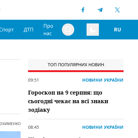
1
Про
Спорт
ДТП
RU
нас
ТОП ПОПУЛЯРНИХ НОВИН
09:51
НОВИНИ УКРАЇНИ
Гороскоп на 9 серпня: що
сьогодні чекає на всі знаки
зодіаку
 ЮХИМЕНКО
08:45
НОВИНИ УКРАЇНИ