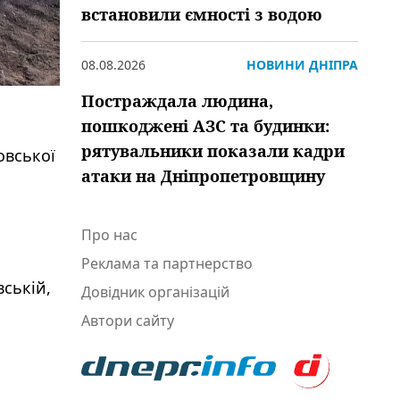
встановили ємності з водою
08.08.2026
НОВИНИ ДНІПРА
Постраждала людина,
пошкоджені АЗС та будинки:
рятувальники показали кадри
овської
атаки на Дніпропетровщину
Про нас
Реклама та партнерство
вській,
Довідник організацій
Автори сайту