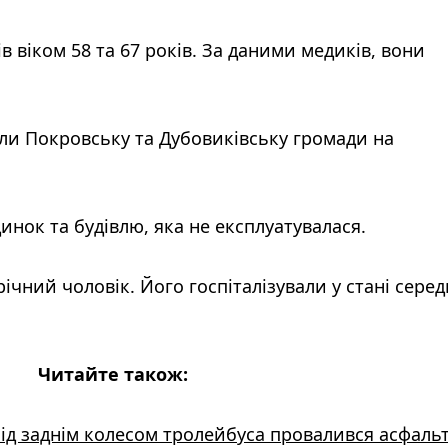
в віком 58 та 67 років. За даними медиків, вони
али Покровську та Дубовиківську громади на
ок та будівлю, яка не експлуатувалася.
річний чоловік. Його госпіталізували у стані серед
Читайте також:
під заднім колесом тролейбуса провалився асфаль