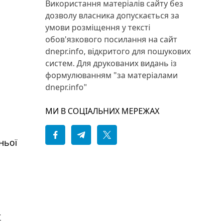
Використання матеріалів сайту без
дозволу власника допускається за
умови розміщення у тексті
обов'язкового посилання на сайт
dnepr.info, відкритого для пошукових
систем. Для друкованих видань із
формулюванням "за матеріалами
dnepr.info"
МИ В СОЦІАЛЬНИХ МЕРЕЖАХ
ньої
т