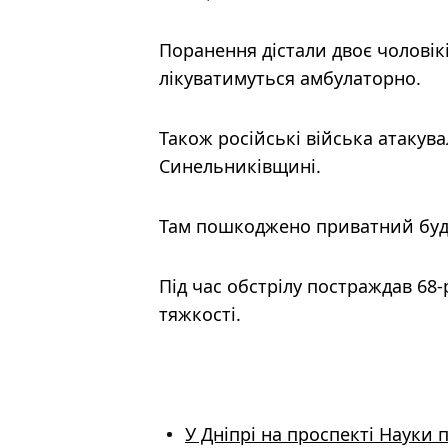
Поранення дістали двоє чоловікі
лікуватимуться амбулаторно.
Також російські війська атакув
Синельниківщині.
Там пошкоджено приватний будин
Під час обстрілу постраждав 68-
тяжкості.
У Дніпрі на проспекті Науки 