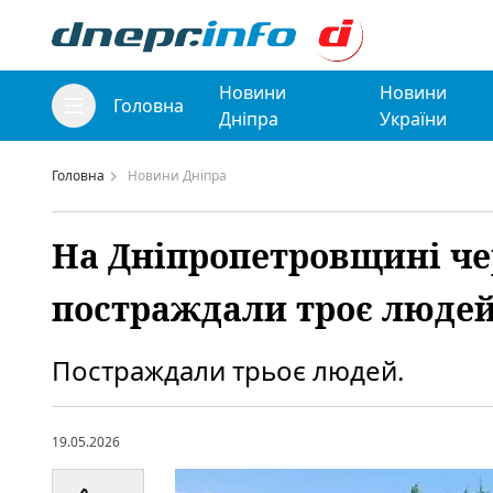
Новини
Новини
Головна
Дніпра
України
Головна
Новини Дніпра
На Дніпропетровщині чер
постраждали троє люде
Постраждали трьоє людей.
19.05.2026