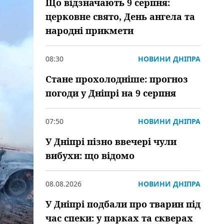
Що відзначають 9 серпня:
церковне свято, День ангела та
народні прикмети
08:30
НОВИНИ ДНІПРА
Стане прохолодніше: прогноз
погоди у Дніпрі на 9 серпня
07:50
НОВИНИ ДНІПРА
У Дніпрі пізно ввечері чули
вибухи: що відомо
08.08.2026
НОВИНИ ДНІПРА
У Дніпрі подбали про тварин під
час спеки: у парках та скверах