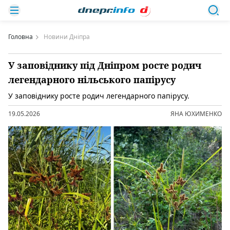
Головна
Новини Дніпра
У заповіднику під Дніпром росте родич
легендарного нільського папірусу
У заповіднику росте родич легендарного папірусу.
19.05.2026
ЯНА ЮХИМЕНКО