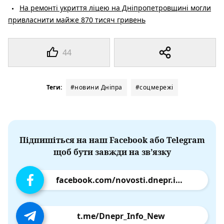
На ремонті укриття ліцею на Дніпропетровщині могли
привласнити майже 870 тисяч гривень
44
Теги:
#новини Дніпра
#соцмережі
Підпишіться на наш Facebook або Telegram
щоб бути завжди на зв’язку
facebook.com/novosti.dnepr.info
t.me/Dnepr_Info_New