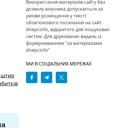
Використання матеріалів сайту без
дозволу власника допускається за
умови розміщення у тексті
обов'язкового посилання на сайт
dnepr.info, відкритого для пошукових
систем. Для друкованих видань із
формулюванням "за матеріалами
dnepr.info"
МИ В СОЦІАЛЬНИХ МЕРЕЖАХ
й штир
збитків
на