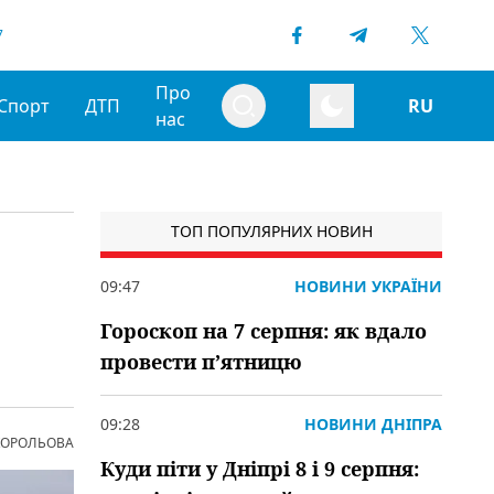
7
Про
Спорт
ДТП
RU
нас
ТОП ПОПУЛЯРНИХ НОВИН
09:47
НОВИНИ УКРАЇНИ
Гороскоп на 7 серпня: як вдало
провести пʼятницю
09:28
НОВИНИ ДНІПРА
 КОРОЛЬОВА
Куди піти у Дніпрі 8 і 9 серпня: