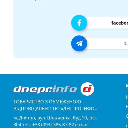
facebo
t
ТОВАРИСТВО З ОБМЕЖЕНОЮ
ВІДПОВІДАЛЬНІСТЮ «ДНІПРО.ІНФО»
м. Дніпро, вул. Шевченка, буд.10, оф.
304 тел. +38 (093) 385-87-82 e-mail: