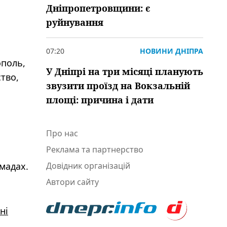
Дніпропетровщини: є
руйнування
07:20
НОВИНИ ДНІПРА
ополь,
У Дніпрі на три місяці планують
тво,
звузити проїзд на Вокзальній
площі: причина і дати
Про нас
Реклама та партнерство
мадах.
Довідник організацій
Автори сайту
ні