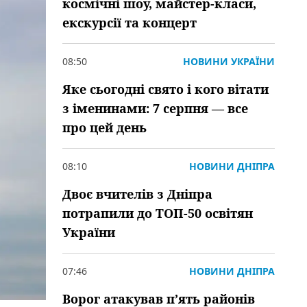
космічні шоу, майстер-класи,
екскурсії та концерт
08:50
НОВИНИ УКРАЇНИ
Яке сьогодні свято і кого вітати
з іменинами: 7 серпня — все
про цей день
08:10
НОВИНИ ДНІПРА
Двоє вчителів з Дніпра
потрапили до ТОП-50 освітян
України
07:46
НОВИНИ ДНІПРА
Ворог атакував пʼять районів