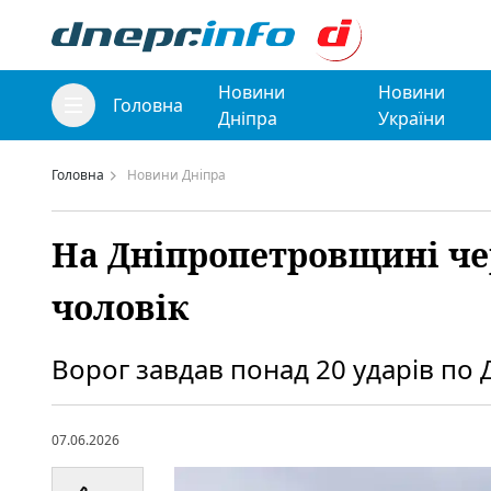
Новини
Новини
Головна
Дніпра
України
Головна
Новини Дніпра
На Дніпропетровщині чер
чоловік
Ворог завдав понад 20 ударів по
07.06.2026