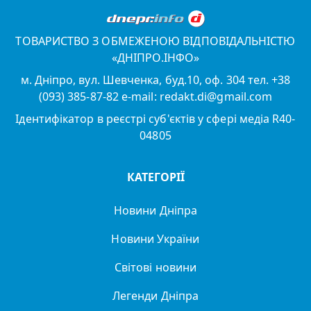
ТОВАРИСТВО З ОБМЕЖЕНОЮ ВІДПОВІДАЛЬНІСТЮ
«ДНІПРО.ІНФО»
м. Дніпро, вул. Шевченка, буд.10, оф. 304 тел. +38
(093) 385-87-82 e-mail: redakt.di@gmail.com
Ідентифікатор в реєстрі суб'єктів у сфері медіа R40-
04805
КАТЕГОРІЇ
Новини Дніпра
Новини України
Світові новини
Легенди Дніпра