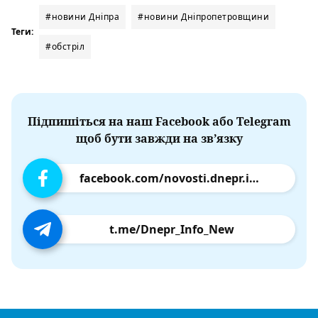
#новини Дніпра
#новини Дніпропетровщини
Теги:
#обстріл
Підпишіться на наш Facebook або Telegram
щоб бути завжди на зв’язку
facebook.com/novosti.dnepr.info
t.me/Dnepr_Info_New