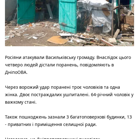
Росіяни атакували Васильківську громаду.
Внаслідок цього
четверо людей дістали поранень, повідомляють в
ДніпоОВА.
Через ворожий удар поранені троє чоловіків та одна
жінка. Двоє постраждалих ушпиталені. 64-річний чоловік у
важкому стані.
Також пошкоджень зазнали 3 багатоповерхові будинки, 13
- приватних і приміщення селищної ради.