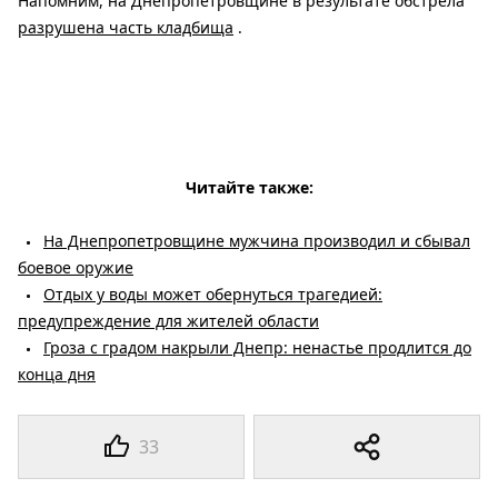
Напомним, на Днепропетровщине в результате обстрела
разрушена часть кладбища
.
Читайте также:
На Днепропетровщине мужчина производил и сбывал
боевое оружие
Отдых у воды может обернуться трагедией:
предупреждение для жителей области
Гроза с градом накрыли Днепр: ненастье продлится до
конца дня
33