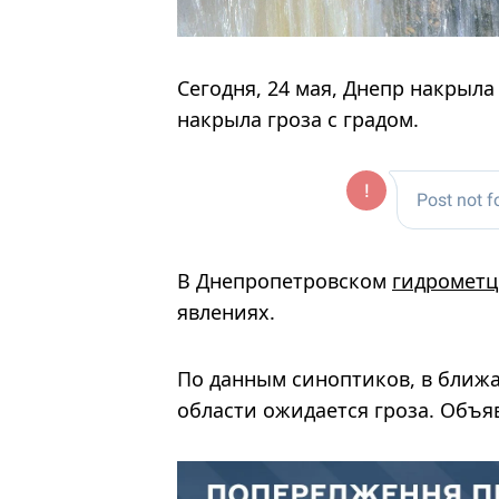
Сегодня, 24 мая, Днепр накрыл
накрыла гроза с градом.
В Днепропетровском
гидрометц
явлениях.
По данным синоптиков, в ближа
области ожидается гроза. Объяв