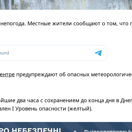
а непогода. Местные жители сообщают о том, что 
ентре
предупреждают об опасных метеорологиче
йшие два часа с сохранением до конца дня в Дне
лен I Уровень опасности (желтый).