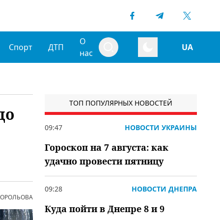
О
Спорт
ДТП
UA
нас
ТОП ПОПУЛЯРНЫХ НОВОСТЕЙ
до
09:47
НОВОСТИ УКРАИНЫ
Гороскоп на 7 августа: как
удачно провести пятницу
09:28
НОВОСТИ ДНЕПРА
 КОРОЛЬОВА
Куда пойти в Днепре 8 и 9