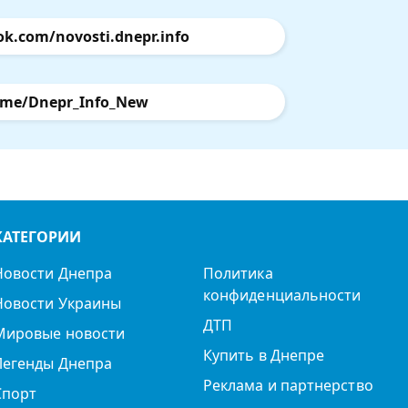
ok.com/novosti.dnepr.info
.me/Dnepr_Info_New
КАТЕГОРИИ
Новости Днепра
Политика
конфиденциальности
Новости Украины
ДТП
Мировые новости
Купить в Днепре
Легенды Днепра
Реклама и партнерство
Спорт