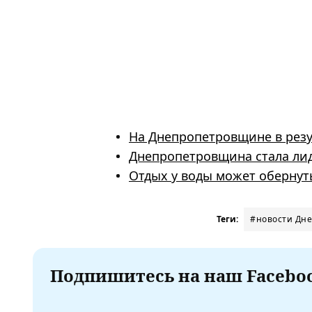
На Днепропетровщине в резу
Днепропетровщина стала лид
Отдых у воды может обернут
Теги:
#новости Дн
Подпишитесь на наш Faceboo