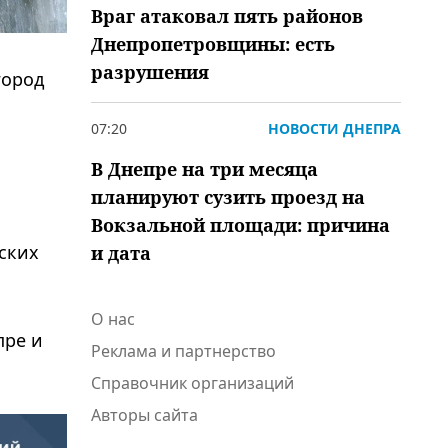
Враг атаковал пять районов
Днепропетровщины: есть
разрушения
город
07:20
НОВОСТИ ДНЕПРА
В Днепре на три месяца
планируют сузить проезд на
Вокзальной площади: причина
ских
и дата
О нас
пре и
Реклама и партнерство
Справочник организаций
Авторы сайта