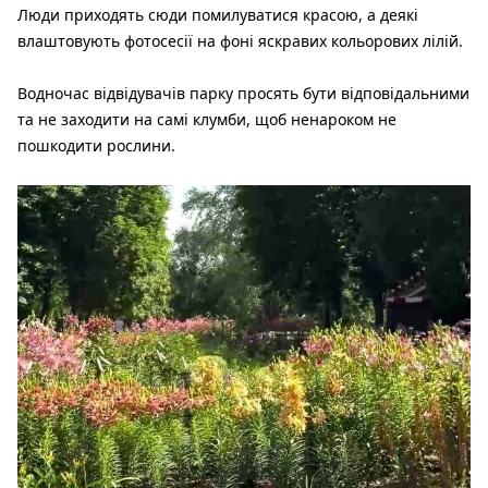
Люди приходять сюди помилуватися красою, а деякі
влаштовують фотосесії на фоні яскравих кольорових лілій.
Водночас відвідувачів парку просять бути відповідальними
та не заходити на самі клумби, щоб ненароком не
пошкодити рослини.