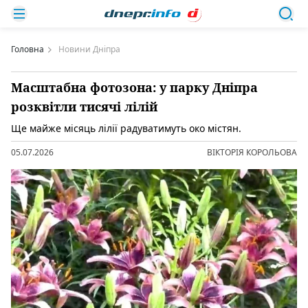
Головна
Новини Дніпра
Масштабна фотозона: у парку Дніпра
розквітли тисячі лілій
Ще майже місяць лілії радуватимуть око містян.
05.07.2026
ВІКТОРІЯ КОРОЛЬОВА