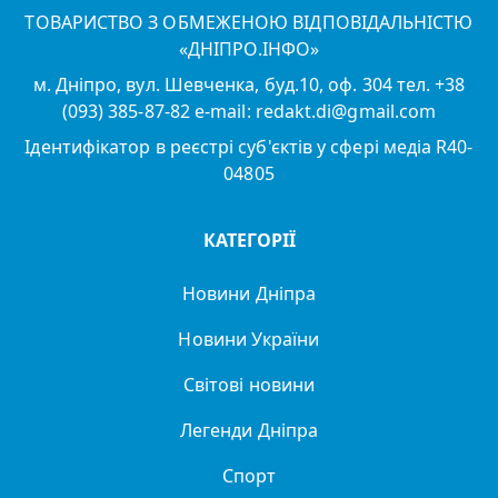
ТОВАРИСТВО З ОБМЕЖЕНОЮ ВІДПОВІДАЛЬНІСТЮ
«ДНІПРО.ІНФО»
м. Дніпро, вул. Шевченка, буд.10, оф. 304 тел. +38
(093) 385-87-82 e-mail: redakt.di@gmail.com
Ідентифікатор в реєстрі суб'єктів у сфері медіа R40-
04805
КАТЕГОРІЇ
Новини Дніпра
Новини України
Світові новини
Легенди Дніпра
Спорт