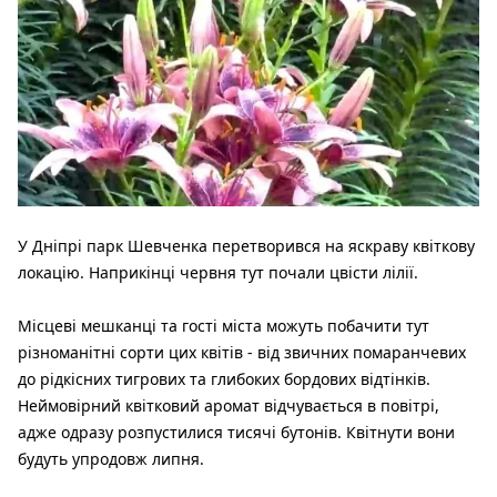
У Дніпрі парк Шевченка перетворився на яскраву квіткову
локацію. Наприкінці червня тут почали цвісти лілії.
Місцеві мешканці та гості міста можуть побачити тут
різноманітні сорти цих квітів - від звичних помаранчевих
до рідкісних тигрових та глибоких бордових відтінків.
Неймовірний квітковий аромат відчувається в повітрі,
адже одразу розпустилися тисячі бутонів. Квітнути вони
будуть упродовж липня.