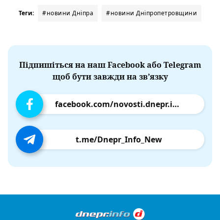
Теги:
#новини Дніпра
#новини Дніпропетровщини
Підпишіться на наш Facebook або Telegram
щоб бути завжди на зв’язку
facebook.com/novosti.dnepr.info
t.me/Dnepr_Info_New