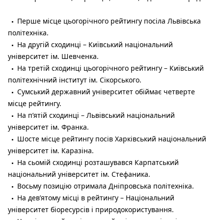
Перше місце цьогорічного рейтингу посіла Львівська
політехніка.
На другій сходинці – Київський національний
університет ім. Шевченка.
На третій сходинці цьогорічного рейтингу – Київський
політехнічний інститут ім. Сікорського.
Сумський державний університет обіймає четверте
місце рейтингу.
На п’ятій сходинці – Львівський національний
університет ім. Франка.
Шосте місце рейтингу посів Харківський національний
університет ім. Каразіна.
На сьомій сходинці розташувався Карпатський
національний університет ім. Стефаника.
Восьму позицію отримала Дніпровська політехніка.
На девʼятому місці в рейтингу – Національний
університет біоресурсів і природокористування.