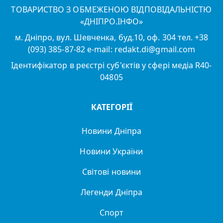
ТОВАРИСТВО З ОБМЕЖЕНОЮ ВІДПОВІДАЛЬНІСТЮ
«ДНІПРО.ІНФО»
м. Дніпро, вул. Шевченка, буд.10, оф. 304 тел. +38
(093) 385-87-82 e-mail: redakt.di@gmail.com
Ідентифікатор в реєстрі суб'єктів у сфері медіа R40-
04805
КАТЕГОРІЇ
Новини Дніпра
Новини України
Світові новини
Легенди Дніпра
Спорт