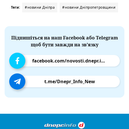
Теги:
#новини Дніпра
#новини Дніпропетровщини
Підпишіться на наш Facebook або Telegram
щоб бути завжди на зв’язку
facebook.com/novosti.dnepr.info
t.me/Dnepr_Info_New