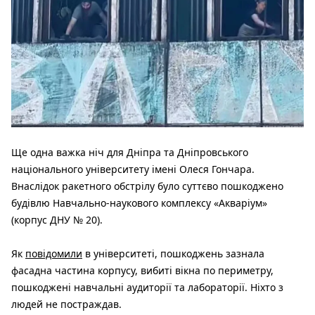
Ще одна важка ніч для Дніпра та Дніпровського
національного університету імені Олеся Гончара.
Внаслідок ракетного обстрілу було суттєво пошкоджено
будівлю Навчально-наукового комплексу «Акваріум»
(корпус ДНУ № 20).
Як
повідомили
в університеті, пошкоджень зазнала
фасадна частина корпусу, вибиті вікна по периметру,
пошкоджені навчальні аудиторії та лабораторії. Ніхто з
людей не постраждав.