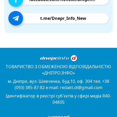
t.me/Dnepr_Info_New
ТОВАРИСТВО З ОБМЕЖЕНОЮ ВІДПОВІДАЛЬНІСТЮ
«ДНІПРО.ІНФО»
м. Дніпро, вул. Шевченка, буд.10, оф. 304 тел. +38
(093) 385-87-82 e-mail: redakt.di@gmail.com
Ідентифікатор в реєстрі суб'єктів у сфері медіа R40-
04805