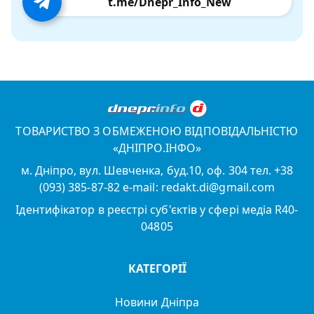
t.me/Dnepr_Info_New
ТОВАРИСТВО З ОБМЕЖЕНОЮ ВІДПОВІДАЛЬНІСТЮ
«ДНІПРО.ІНФО»
м. Дніпро, вул. Шевченка, буд.10, оф. 304 тел. +38
(093) 385-87-82 e-mail: redakt.di@gmail.com
Ідентифікатор в реєстрі суб'єктів у сфері медіа R40-
04805
КАТЕГОРІЇ
Новини Дніпра