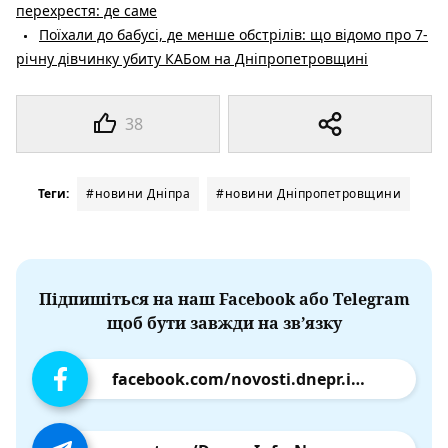
перехрестя: де саме
Поїхали до бабусі, де менше обстрілів: що відомо про 7-
річну дівчинку убиту КАБом на Дніпропетровщині
38
Теги:
#новини Дніпра
#новини Дніпропетровщини
Підпишіться на наш Facebook або Telegram
щоб бути завжди на зв’язку
facebook.com/novosti.dnepr.info