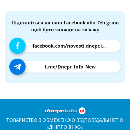
Підпишіться на наш Facebook або Telegram
щоб бути завжди на зв’язку
facebook.com/novosti.dnepr.info
t.me/Dnepr_Info_New
ТОВАРИСТВО З ОБМЕЖЕНОЮ ВІДПОВІДАЛЬНІСТЮ
«ДНІПРО.ІНФО»