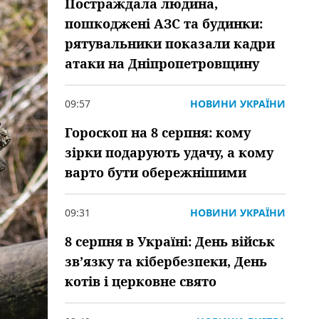
Постраждала людина,
пошкоджені АЗС та будинки:
рятувальники показали кадри
атаки на Дніпропетровщину
09:57
НОВИНИ УКРАЇНИ
Гороскоп на 8 серпня: кому
зірки подарують удачу, а кому
варто бути обережнішими
09:31
НОВИНИ УКРАЇНИ
8 серпня в Україні: День військ
зв’язку та кібербезпеки, День
котів і церковне свято