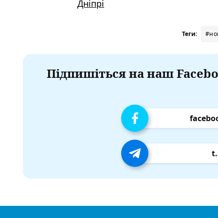
Дніпрі
Теги:
#но
Підпишіться на наш Facebo
facebo
t