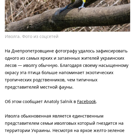
Иволга. Фото из соцсетей
На Днепропетровщине фотографу удалось зафиксировать
одного из самых ярких и затаенных жителей украинских
лесов — иволгу обычную. Благодаря своему насыщенному
окрасу эта птица больше напоминает экзотических
тропических родственников, чем типичных
представителей местной фауны.
Об этом сообщает Anatoly Salnik в
Facebook
.
Иволга обыкновенная является единственным
представителем семьи иволговых который гнездится на
территории Украины. Несмотря на яркое желто-зеленое