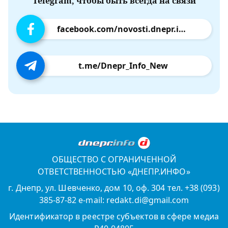
Telegram, чтобы быть всегда на связи
facebook.com/novosti.dnepr.info
t.me/Dnepr_Info_New
ОБЩЕСТВО С ОГРАНИЧЕННОЙ
ОТВЕТСТВЕННОСТЬЮ «ДНЕПР.ИНФО»
г. Днепр, ул. Шевченко, дом 10, оф. 304 тел. +38 (093)
385-87-82 e-mail: redakt.di@gmail.com
Идентификатор в реестре субъектов в сфере медиа