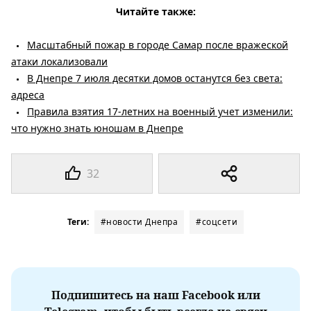
Читайте также:
Масштабный пожар в городе Самар после вражеской
атаки локализовали
В Днепре 7 июля десятки домов останутся без света:
адреса
Правила взятия 17-летних на военный учет изменили:
что нужно знать юношам в Днепре
32
Теги:
#новости Днепра
#соцсети
Подпишитесь на наш Facebook или