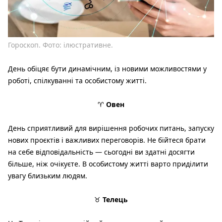
Гороскоп. Фото: ілюстративне.
День обіцяє бути динамічним, із новими можливостями у
роботі, спілкуванні та особистому житті.
♈
Овен
День сприятливий для вирішення робочих питань, запуску
нових проєктів і важливих переговорів. Не бійтеся брати
на себе відповідальність — сьогодні ви здатні досягти
більше, ніж очікуєте. В особистому житті варто приділити
увагу близьким людям.
♉
Телець