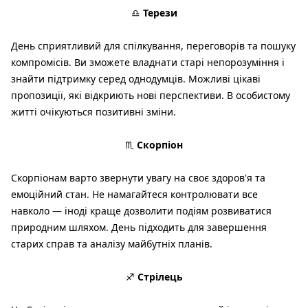
♎
Терези
День сприятливий для спілкування, переговорів та пошуку
компромісів. Ви зможете владнати старі непорозуміння і
знайти підтримку серед однодумців. Можливі цікаві
пропозиції, які відкриють нові перспективи. В особистому
житті очікуються позитивні зміни.
♏
Скорпіон
Скорпіонам варто звернути увагу на своє здоров'я та
емоційний стан. Не намагайтеся контролювати все
навколо — іноді краще дозволити подіям розвиватися
природним шляхом. День підходить для завершення
старих справ та аналізу майбутніх планів.
♐
Стрілець