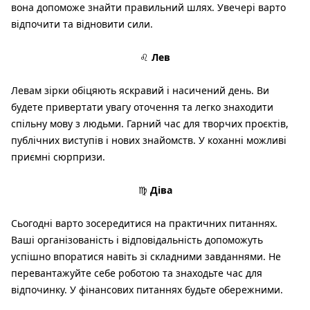
вона допоможе знайти правильний шлях. Увечері варто
відпочити та відновити сили.
♌
Лев
Левам зірки обіцяють яскравий і насичений день. Ви
будете привертати увагу оточення та легко знаходити
спільну мову з людьми. Гарний час для творчих проєктів,
публічних виступів і нових знайомств. У коханні можливі
приємні сюрпризи.
♍
Діва
Сьогодні варто зосередитися на практичних питаннях.
Ваші організованість і відповідальність допоможуть
успішно впоратися навіть зі складними завданнями. Не
перевантажуйте себе роботою та знаходьте час для
відпочинку. У фінансових питаннях будьте обережними.