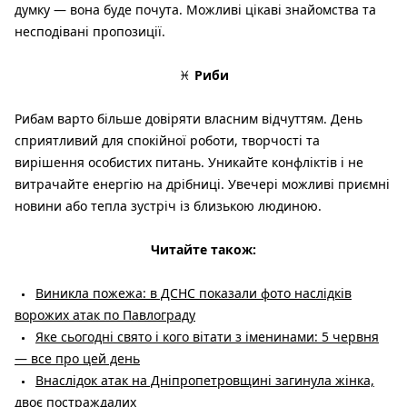
думку — вона буде почута. Можливі цікаві знайомства та
несподівані пропозиції.
♓
Риби
Рибам варто більше довіряти власним відчуттям. День
сприятливий для спокійної роботи, творчості та
вирішення особистих питань. Уникайте конфліктів і не
витрачайте енергію на дрібниці. Увечері можливі приємні
новини або тепла зустріч із близькою людиною.
Читайте також:
Виникла пожежа: в ДСНС показали фото наслідків
ворожих атак по Павлограду
Яке сьогодні свято і кого вітати з іменинами: 5 червня
— все про цей день
Внаслідок атак на Дніпропетровщині загинула жінка,
двоє постраждалих