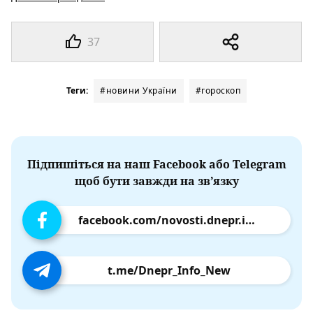
37
Теги:
#новини України
#гороскоп
Підпишіться на наш Facebook або Telegram
щоб бути завжди на зв’язку
facebook.com/novosti.dnepr.info
t.me/Dnepr_Info_New