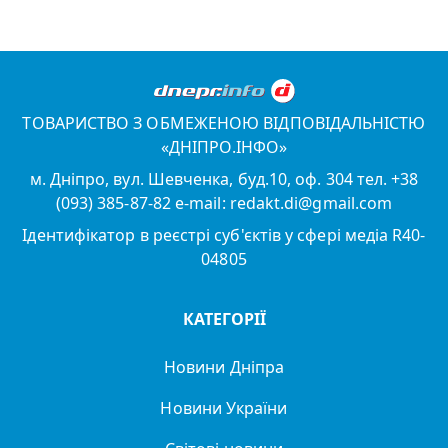
ТОВАРИСТВО З ОБМЕЖЕНОЮ ВІДПОВІДАЛЬНІСТЮ
«ДНІПРО.ІНФО»
м. Дніпро, вул. Шевченка, буд.10, оф. 304 тел. +38
(093) 385-87-82 e-mail: redakt.di@gmail.com
Ідентифікатор в реєстрі суб'єктів у сфері медіа R40-
04805
КАТЕГОРІЇ
Новини Дніпра
Новини України