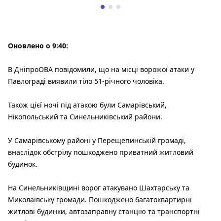
Оновлено о 9:40:
В ДніпроОВА повідомили, що на місці ворожої атаки у
Павлограді виявили тіло 51-річного чоловіка.
Також цієї ночі під атакою були Самарівський,
Нікопольський та Синельниківський райони.
У Самарівському районі у Перещепинській громаді,
внаслідок обстрілу пошкоджено приватний житловий
будинок.
На Синельниківщині ворог атакувано Шахтарську та
Миколаївську громади. Пошкоджено багатоквартирні
житлові будинки, автозаправну станцію та транспортні