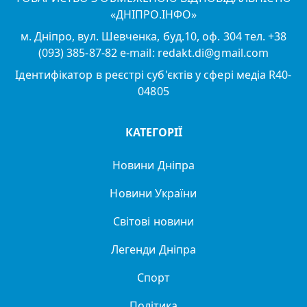
«ДНІПРО.ІНФО»
м. Дніпро, вул. Шевченка, буд.10, оф. 304 тел. +38
(093) 385-87-82 e-mail: redakt.di@gmail.com
Ідентифікатор в реєстрі суб'єктів у сфері медіа R40-
04805
КАТЕГОРІЇ
Новини Дніпра
Новини України
Світові новини
Легенди Дніпра
Спорт
Політика