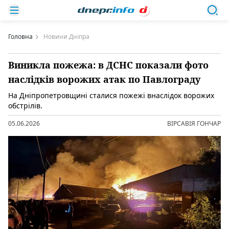
Головна
Новини Дніпра
Виникла пожежа: в ДСНС показали фото
наслідків ворожих атак по Павлограду
На Дніпропетровщині сталися пожежі внаслідок ворожих
обстрілів.
05.06.2026
ВІРСАВІЯ ГОНЧАР