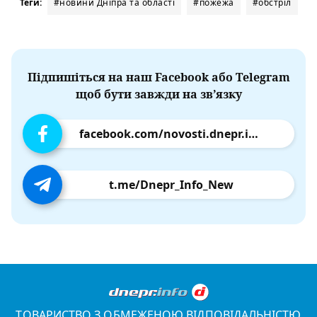
Теги:
#новини Дніпра та області
#пожежа
#обстріл
Підпишіться на наш Facebook або Telegram
щоб бути завжди на зв’язку
facebook.com/novosti.dnepr.info
t.me/Dnepr_Info_New
ТОВАРИСТВО З ОБМЕЖЕНОЮ ВІДПОВІДАЛЬНІСТЮ