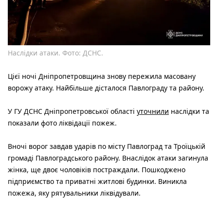
Наслідки атаки. Фото: ДСНС.
Цієї ночі Дніпропетровщина знову пережила масовану
ворожу атаку. Найбільше дісталося Павлограду та району.
У ГУ ДСНС Дніпропетровської області
уточнили
наслідки та
показали фото ліквідації пожеж.
Вночі ворог завдав ударів по місту Павлоград та Троїцькій
громаді Павлоградського району. Внаслідок атаки загинула
жінка, ще двоє чоловіків постраждали. Пошкоджено
підприємство та приватні житлові будинки. Виникла
пожежа, яку рятувальники ліквідували.