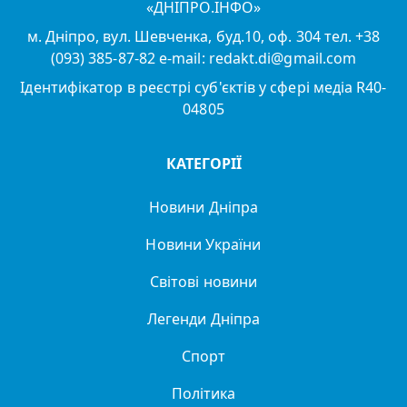
«ДНІПРО.ІНФО»
м. Дніпро, вул. Шевченка, буд.10, оф. 304 тел. +38
(093) 385-87-82 e-mail: redakt.di@gmail.com
Ідентифікатор в реєстрі суб'єктів у сфері медіа R40-
04805
КАТЕГОРІЇ
Новини Дніпра
Новини України
Світові новини
Легенди Дніпра
Спорт
Політика