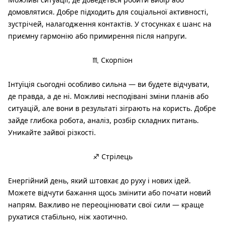
домовлятися. Добре підходить для соціальної активності,
зустрічей, налагодження контактів. У стосунках є шанс на
приємну гармонію або примирення після напруги.
♏ Скорпіон
Інтуїція сьогодні особливо сильна — ви будете відчувати,
де правда, а де ні. Можливі несподівані зміни планів або
ситуацій, але вони в результаті зіграють на користь. Добре
зайде глибока робота, аналіз, розбір складних питань.
Уникайте зайвої різкості.
♐ Стрілець
Енергійний день, який штовхає до руху і нових ідей.
Можете відчути бажання щось змінити або почати новий
напрям. Важливо не переоцінювати свої сили — краще
рухатися стабільно, ніж хаотично.