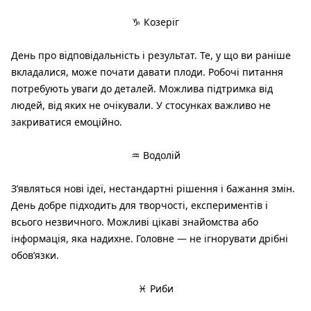
♑ Козеріг
День про відповідальність і результат. Те, у що ви раніше
вкладалися, може почати давати плоди. Робочі питання
потребують уваги до деталей. Можлива підтримка від
людей, від яких не очікували. У стосунках важливо не
закриватися емоційно.
♒ Водолій
З’являться нові ідеї, нестандартні рішення і бажання змін.
День добре підходить для творчості, експериментів і
всього незвичного. Можливі цікаві знайомства або
інформація, яка надихне. Головне — не ігнорувати дрібні
обов’язки.
♓ Риби