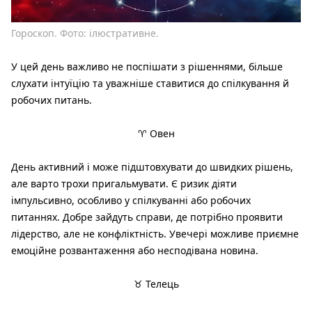
Гороскоп. Фото: ілюстративне.
У цей день важливо не поспішати з рішеннями, більше
слухати інтуїцію та уважніше ставитися до спілкування й
робочих питань.
♈ Овен
День активний і може підштовхувати до швидких рішень,
але варто трохи пригальмувати. Є ризик діяти
імпульсивно, особливо у спілкуванні або робочих
питаннях. Добре зайдуть справи, де потрібно проявити
лідерство, але не конфліктність. Увечері можливе приємне
емоційне розвантаження або несподівана новина.
♉ Телець