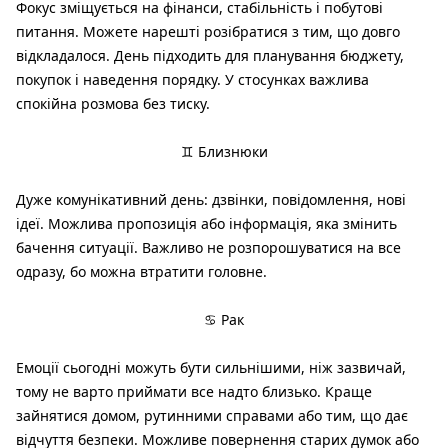
Фокус зміщується на фінанси, стабільність і побутові
питання. Можете нарешті розібратися з тим, що довго
відкладалося. День підходить для планування бюджету,
покупок і наведення порядку. У стосунках важлива
спокійна розмова без тиску.
♊ Близнюки
Дуже комунікативний день: дзвінки, повідомлення, нові
ідеї. Можлива пропозиція або інформація, яка змінить
бачення ситуації. Важливо не розпорошуватися на все
одразу, бо можна втратити головне.
♋ Рак
Емоції сьогодні можуть бути сильнішими, ніж зазвичай,
тому не варто приймати все надто близько. Краще
зайнятися домом, рутинними справами або тим, що дає
відчуття безпеки. Можливе повернення старих думок або