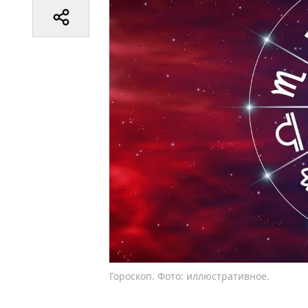
Гороскоп. Фото: иллюстративное.