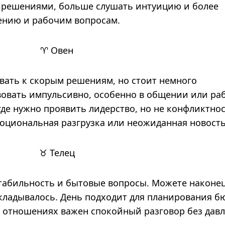
с решениями, больше слушать интуицию и более
ению и рабочим вопросам.
♈ Овен
вать к скорым решениям, но стоит немного
вовать импульсивно, особенно в общении или ра
где нужно проявить лидерство, но не конфликтнос
оциональная разгрузка или неожиданная новость
♉ Телец
табильность и бытовые вопросы. Можете наконец
откладывалось. День подходит для планирования б
В отношениях важен спокойный разговор без давл