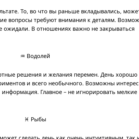
льтате. То, во что вы раньше вкладывались, може
чие вопросы требуют внимания к деталям. Возмо
е ожидали. В отношениях важно не закрываться
♒ Водолей
артные решения и желания перемен. День хорошо
ериментов и всего необычного. Возможны интере
 информация. Главное – не игнорировать мелкие
♓ Рыбы
ожет сделать день как очень интуитивным, так 