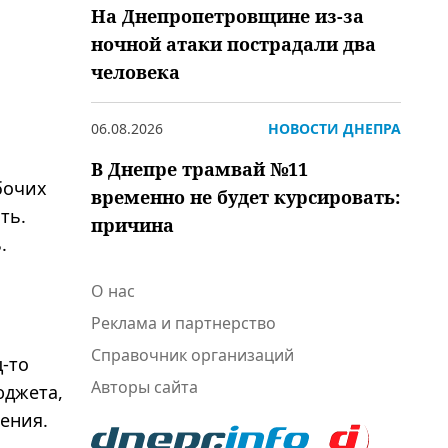
На Днепропетровщине из-за
ночной атаки пострадали два
человека
06.08.2026
НОВОСТИ ДНЕПРА
В Днепре трамвай №11
бочих
временно не будет курсировать:
ть.
причина
.
О нас
Реклама и партнерство
Справочник организаций
-то
Авторы сайта
юджета,
ения.