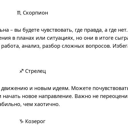
♏ Скорпион
а – вы будете чувствовать, где правда, а где нет.
я в планах или ситуациях, но они в итоге сыгр
 работа, анализ, разбор сложных вопросов. Избе
♐ Стрелец
 движению и новым идеям. Можете почувствоват
 начать новое направление. Важно не переоцени
абильно, чем хаотично.
♑ Козерог