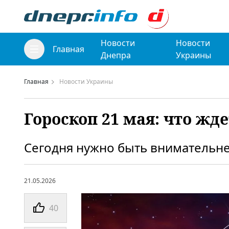
Новости
Новости
Главная
Днепра
Украины
Главная
Новости Украины
Гороскоп 21 мая: что жде
Сегодня нужно быть внимательне
21.05.2026
40