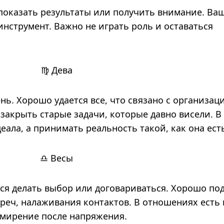
 показать результаты или получить внимание. Ва
инструмент. Важно не играть роль и оставаться
♍ Дева
ь. Хорошо удается все, что связано с организац
закрыть старые задачи, которые давно висели. В
ала, а принимать реальность такой, как она ест
♎ Весы
ся делать выбор или договариваться. Хорошо по
треч, налаживания контактов. В отношениях есть
мирение после напряжения.