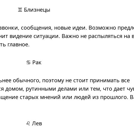
♊ Близнецы
звонки, сообщения, новые идеи. Возможно пред
ит видение ситуации. Важно не распыляться на 
ть главное.
♋ Рак
ьнее обычного, поэтому не стоит принимать все
я домом, рутинными делами или тем, что дает чу
ащение старых мнений или людей из прошлого. 
♌ Лев