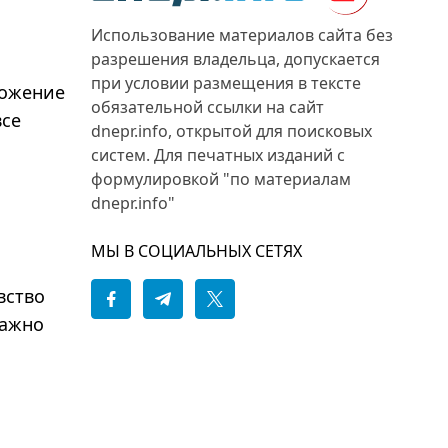
Использование материалов сайта без
разрешения владельца, допускается
при условии размещения в тексте
ложение
обязательной ссылки на сайт
все
dnepr.info, открытой для поисковых
систем. Для печатных изданий с
формулировкой "по материалам
dnepr.info"
МЫ В СОЦИАЛЬНЫХ СЕТЯХ
вство
Важно