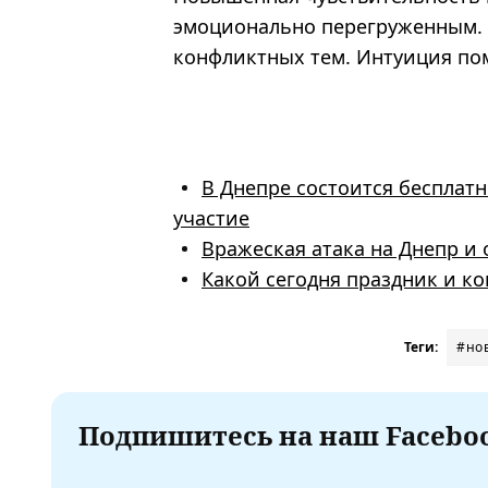
эмоционально перегруженным. 
конфликтных тем. Интуиция по
В Днепре состоится бесплат
участие
Вражеская атака на Днепр и
Какой сегодня праздник и ког
Теги:
#но
Подпишитесь на наш Faceboo