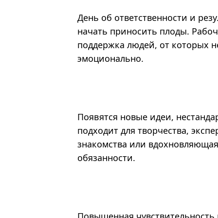
День об ответственности и резу
начать приносить плоды. Рабо
поддержка людей, от которых н
эмоционально.
Появятся новые идеи, нестанд
подходит для творчества, эксп
знакомства или вдохновляющая
обязанности.
Повышенная чувствительность м