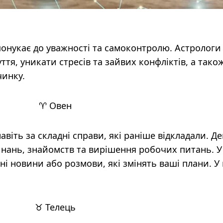
понукає до уважності та самоконтролю. Астрологи
тя, уникати стресів та зайвих конфліктів, а тако
чинку.
♈ Овен
авіть за складні справи, які раніше відкладали. Д
нань, знайомств та вирішення робочих питань. У
ні новини або розмови, які змінять ваші плани. У
♉ Телець