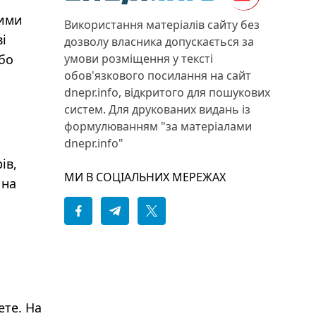
жими
Використання матеріалів сайту без
і
дозволу власника допускається за
або
умови розміщення у тексті
обов'язкового посилання на сайт
dnepr.info, відкритого для пошукових
систем. Для друкованих видань із
формулюванням "за матеріалами
dnepr.info"
ів,
МИ В СОЦІАЛЬНИХ МЕРЕЖАХ
 на
ете. На