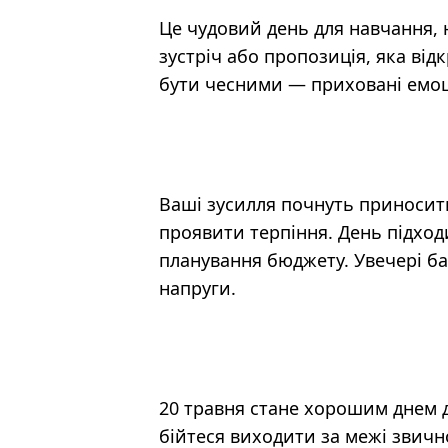
Це чудовий день для навчання, 
зустріч або пропозиція, яка ві
бути чесними — приховані емоц
Ваші зусилля почнуть приносити
проявити терпіння. День підход
планування бюджету. Увечері ба
напруги.
20 травня стане хорошим днем д
бійтеся виходити за межі звичн