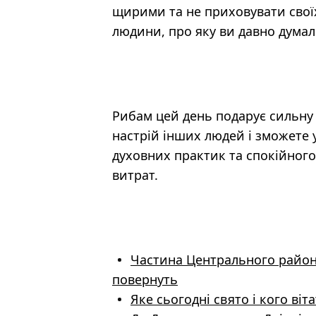
щирими та не приховувати свої
людини, про яку ви давно думал
Рибам цей день подарує сильну і
настрій інших людей і зможете 
духовних практик та спокійного
витрат.
Частина Центрального району
повернуть
Яке сьогодні свято і кого ві