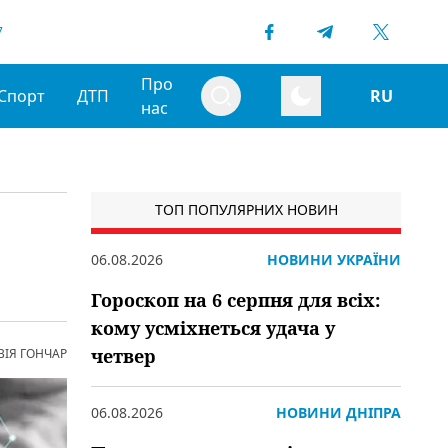
7
Про
Спорт
ДТП
RU
нас
ТОП ПОПУЛЯРНИХ НОВИН
06.08.2026
НОВИНИ УКРАЇНИ
Гороскоп на 6 серпня для всіх:
кому усміхнеться удача у
четвер
ВІЯ ГОНЧАР
06.08.2026
НОВИНИ ДНІПРА