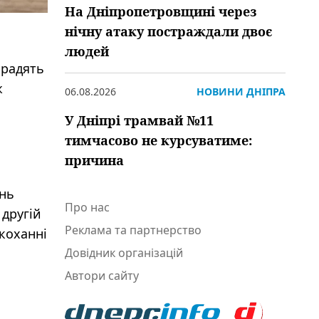
На Дніпропетровщині через
нічну атаку постраждали двоє
людей
 радять
ж
06.08.2026
НОВИНИ ДНІПРА
У Дніпрі трамвай №11
тимчасово не курсуватиме:
причина
ень
Про нас
 другій
Реклама та партнерство
 коханні
Довідник організацій
Автори сайту