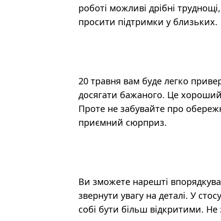
роботі можливі дрібні труднощі,
просити підтримки у близьких.
20 травня вам буде легко приве
досягати бажаного. Це хороший 
Проте не забувайте про обережні
приємний сюрприз.
Ви зможете нарешті впорядкуват
звернути увагу на деталі. У ст
собі бути більш відкритими. Не