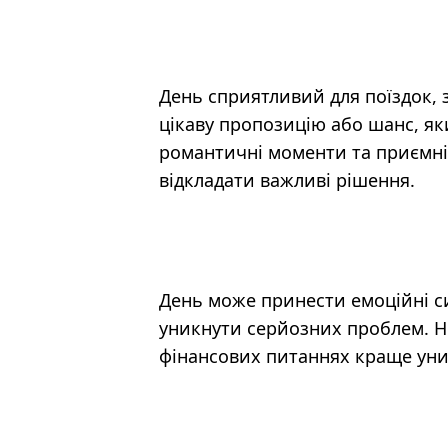
День сприятливий для поїздок, 
цікаву пропозицію або шанс, як
романтичні моменти та приємні 
відкладати важливі рішення.
День може принести емоційні си
уникнути серйозних проблем. Н
фінансових питаннях краще уни