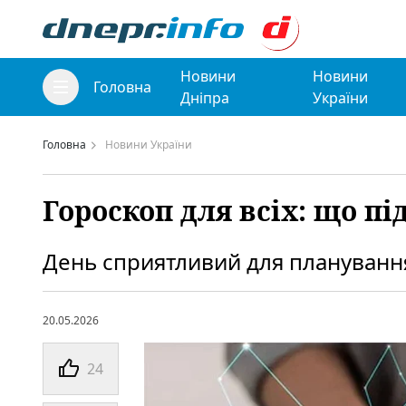
Новини
Новини
Головна
Дніпра
України
Головна
Новини України
Гороскоп для всіх: що пі
День сприятливий для планування,
20.05.2026
24