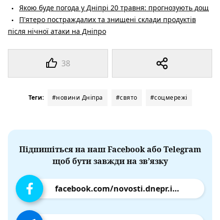
Якою буде погода у Дніпрі 20 травня: прогнозують дощ
П'ятеро постраждалих та знищені склади продуктів
після нічної атаки на Дніпро
38
Теги:
#новини Дніпра
#свято
#соцмережі
Підпишіться на наш Facebook або Telegram
щоб бути завжди на зв’язку
facebook.com/novosti.dnepr.info