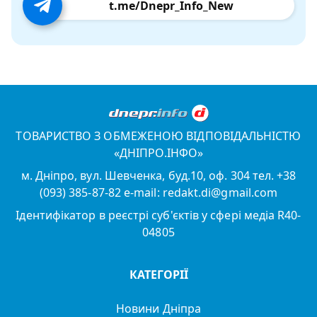
t.me/Dnepr_Info_New
ТОВАРИСТВО З ОБМЕЖЕНОЮ ВІДПОВІДАЛЬНІСТЮ
«ДНІПРО.ІНФО»
м. Дніпро, вул. Шевченка, буд.10, оф. 304 тел. +38
(093) 385-87-82 e-mail: redakt.di@gmail.com
Ідентифікатор в реєстрі суб'єктів у сфері медіа R40-
04805
КАТЕГОРІЇ
Новини Дніпра