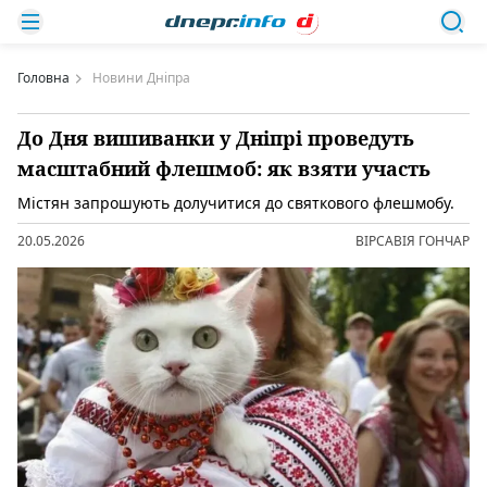
Головна
Новини Дніпра
До Дня вишиванки у Дніпрі проведуть
масштабний флешмоб: як взяти участь
Містян запрошують долучитися до святкового флешмобу.
20.05.2026
ВІРСАВІЯ ГОНЧАР