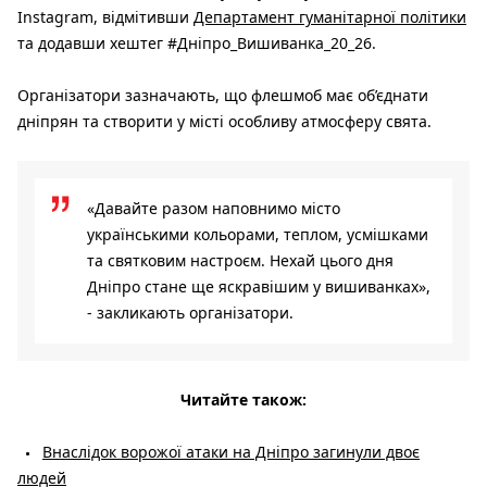
Instagram, відмітивши
Департамент гуманітарної політики
та додавши хештег #Дніпро_Вишиванка_20_26.
Організатори зазначають, що флешмоб має об’єднати
дніпрян та створити у місті особливу атмосферу свята.
«Давайте разом наповнимо місто
українськими кольорами, теплом, усмішками
та святковим настроєм. Нехай цього дня
Дніпро стане ще яскравішим у вишиванках»,
- закликають організатори.
Читайте також:
Внаслідок ворожої атаки на Дніпро загинули двоє
людей