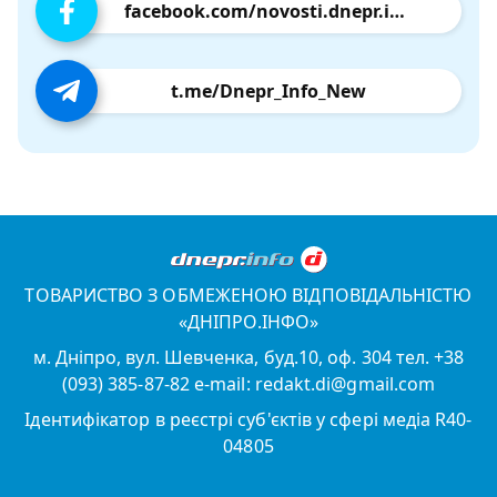
facebook.com/novosti.dnepr.info
t.me/Dnepr_Info_New
ТОВАРИСТВО З ОБМЕЖЕНОЮ ВІДПОВІДАЛЬНІСТЮ
«ДНІПРО.ІНФО»
м. Дніпро, вул. Шевченка, буд.10, оф. 304 тел. +38
(093) 385-87-82 e-mail: redakt.di@gmail.com
Ідентифікатор в реєстрі суб'єктів у сфері медіа R40-
04805