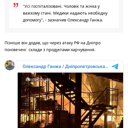
"Усі госпіталізовані. Чоловік та жінка у
важкому стані. Медики надають необхідну
допомогу", - зазначив Олександр Ганжа.
Пізніше він додав, що через атаку РФ на Дніпро
понівечені склади з продуктами харчування.