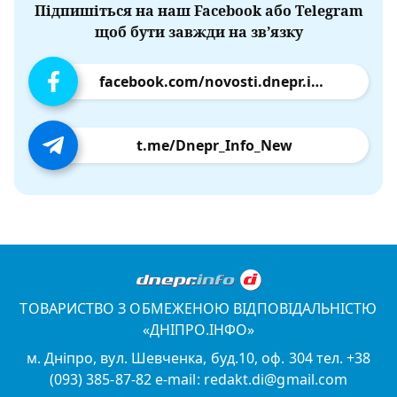
Підпишіться на наш Facebook або Telegram
щоб бути завжди на зв’язку
facebook.com/novosti.dnepr.info
t.me/Dnepr_Info_New
ТОВАРИСТВО З ОБМЕЖЕНОЮ ВІДПОВІДАЛЬНІСТЮ
«ДНІПРО.ІНФО»
м. Дніпро, вул. Шевченка, буд.10, оф. 304 тел. +38
(093) 385-87-82 e-mail: redakt.di@gmail.com