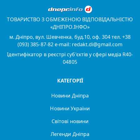
ТОВАРИСТВО З ОБМЕЖЕНОЮ ВІДПОВІДАЛЬНІСТЮ
«ДНІПРО.ІНФО»
м. Дніпро, вул. Шевченка, буд.10, оф. 304 тел. +38
(093) 385-87-82 e-mail: redakt.di@gmail.com
Ідентифікатор в реєстрі суб'єктів у сфері медіа R40-
04805
КАТЕГОРІЇ
Новини Дніпра
Новини України
Світові новини
Легенди Дніпра