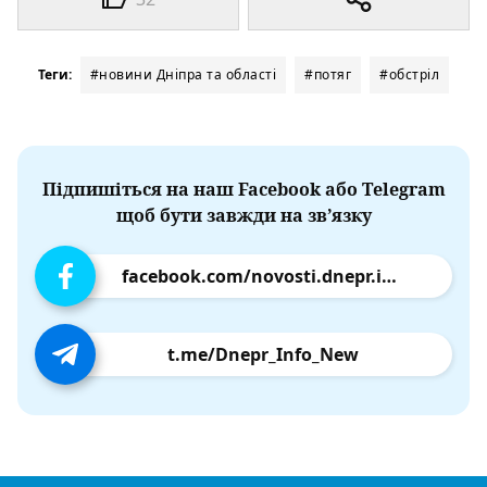
Теги:
#новини Дніпра та області
#потяг
#обстріл
Підпишіться на наш Facebook або Telegram
щоб бути завжди на зв’язку
facebook.com/novosti.dnepr.info
t.me/Dnepr_Info_New