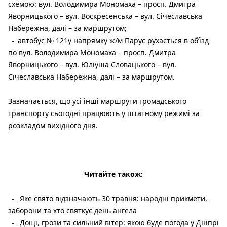
схемою: вул. Володимира Мономаха – просп. Дмитра
Яворницького – вул. Воскресенська – вул. Січеславська
Набережна, далі – за маршрутом;
автобус № 121у напрямку ж/м Парус рухається в об’їзд
по вул. Володимира Мономаха – просп. Дмитра
Яворницького – вул. Юліуша Словацького – вул.
Січеславська Набережна, далі – за маршрутом.
Зазначається, що усі інші маршрути громадського
транспорту сьогодні працюють у штатному режимі за
розкладом вихідного дня.
Читайте також:
Яке свято відзначають 30 травня: народні прикмети,
заборони та хто святкує день ангела
Дощі, грози та сильний вітер: якою буде погода у Дніпрі