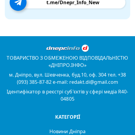
t.me/Dnepr_Info_New
ТОВАРИСТВО З ОБМЕЖЕНОЮ ВІДПОВІДАЛЬНІСТЮ
«ДНІПРО.ІНФО»
м. Дніпро, вул. Шевченка, буд.10, оф. 304 тел. +38
(093) 385-87-82 e-mail: redakt.di@gmail.com
Ідентифікатор в реєстрі суб'єктів у сфері медіа R40-
04805
КАТЕГОРІЇ
Новини Дніпра