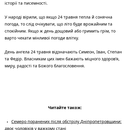
історії та писемності.
У народі вірили, що якщо 24 травня тепла й сонячна
погода, то слід очікувати, що літо буде врожайним та
спокійним. Якщо ж день дощовий або гримить грім, то
варто чекати мінливої погоди влітку.
День ангела 24 травня відзначають Симеон, Іван, Степан
та Федір. Власникам цих імен бажають міцного здоров’я,
миру, радості та Божого благословення.
Читайте також:
Семеро поранених після обстрілу Дніпропетровщини:
двоє чоловіків у важкому стані