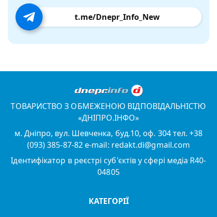
t.me/Dnepr_Info_New
ТОВАРИСТВО З ОБМЕЖЕНОЮ ВІДПОВІДАЛЬНІСТЮ
«ДНІПРО.ІНФО»
м. Дніпро, вул. Шевченка, буд.10, оф. 304 тел. +38
(093) 385-87-82 e-mail: redakt.di@gmail.com
Ідентифікатор в реєстрі суб'єктів у сфері медіа R40-
04805
КАТЕГОРІЇ