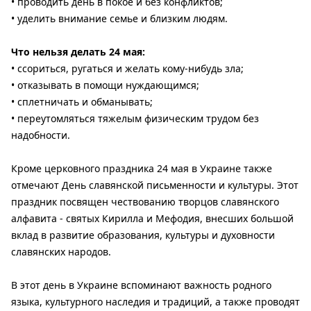
• проводить день в покое и без конфликтов;
• уделить внимание семье и близким людям.
Что нельзя делать 24 мая:
• ссориться, ругаться и желать кому-нибудь зла;
• отказывать в помощи нуждающимся;
• сплетничать и обманывать;
• переутомляться тяжелым физическим трудом без
надобности.
Кроме церковного праздника 24 мая в Украине также
отмечают День славянской письменности и культуры. Этот
праздник посвящен чествованию творцов славянского
алфавита - святых Кирилла и Мефодия, внесших большой
вклад в развитие образования, культуры и духовности
славянских народов.
В этот день в Украине вспоминают важность родного
языка, культурного наследия и традиций, а также проводят