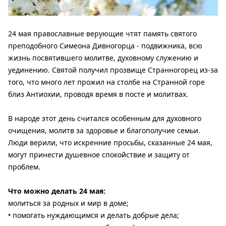
24 мая православные верующие чтят память святого
преподобного Симеона Дивногорца - подвижника, всю
жизнь посвятившего молитве, духовному служению и
уединению. Святой получил прозвище Странногорец из-за
того, что много лет прожил на столбе на Странной горе
близ Антиохии, проводя время в посте и молитвах.
В народе этот день считался особенным для духовного
очищения, молитв за здоровье и благополучие семьи.
Люди верили, что искренние просьбы, сказанные 24 мая,
могут принести душевное спокойствие и защиту от
проблем.
Что можно делать 24 мая:
молиться за родных и мир в доме;
• помогать нуждающимся и делать добрые дела;