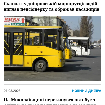
Скандал у дніпровській маршрутці: водій
вигнав пенсіонерку та ображав пасажирів
01.08.2025
НОВИНИ ДНІПРА
На Миколаївщині перекинувся автобус з