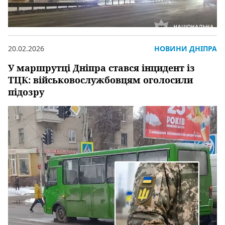
20.02.2026
НОВИНИ ДНІПРА
У маршрутці Дніпра стався інцидент із
ТЦК: військовослужбовцям оголосили
підозру