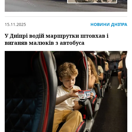
15.11.2025
НОВИНИ ДНІПРА
У Дніпрі водій маршрутки штовхав і
виганяв малюків з автобуса