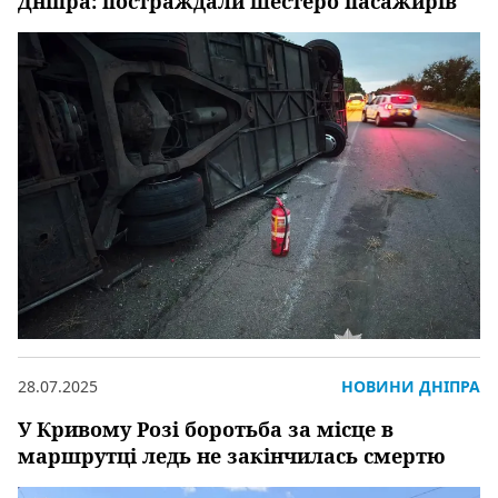
Дніпра: постраждали шестеро пасажирів
28.07.2025
НОВИНИ ДНІПРА
У Кривому Розі боротьба за місце в
маршрутці ледь не закінчилась смертю