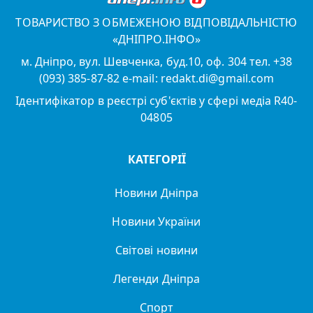
ТОВАРИСТВО З ОБМЕЖЕНОЮ ВІДПОВІДАЛЬНІСТЮ
«ДНІПРО.ІНФО»
м. Дніпро, вул. Шевченка, буд.10, оф. 304 тел. +38
(093) 385-87-82 e-mail: redakt.di@gmail.com
Ідентифікатор в реєстрі суб'єктів у сфері медіа R40-
04805
КАТЕГОРІЇ
Новини Дніпра
Новини України
Світові новини
Легенди Дніпра
Спорт