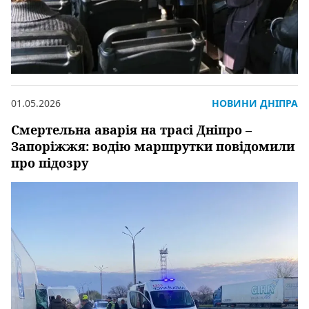
01.05.2026
НОВИНИ ДНІПРА
Смертельна аварія на трасі Дніпро –
Запоріжжя: водію маршрутки повідомили
про підозру