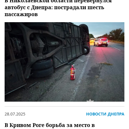
В Николаевской области перевернулся
автобус с Днепра: пострадали шесть
пассажиров
28.07.2025
НОВОСТИ ДНЕПРА
В Кривом Роге борьба за место в