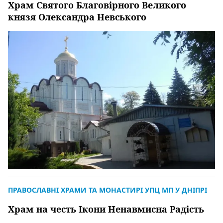
Храм Святого Благовірного Великого
князя Олександра Невського
ПРАВОСЛАВНІ ХРАМИ ТА МОНАСТИРІ УПЦ МП У ДНІПРІ
Храм на честь Ікони Ненавмисна Радість