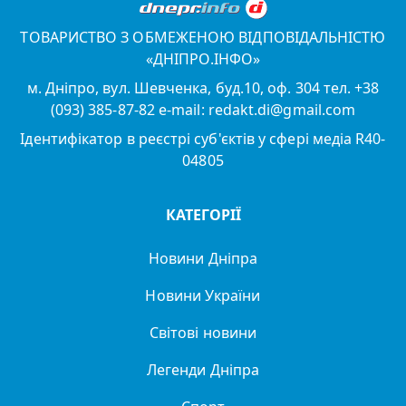
ТОВАРИСТВО З ОБМЕЖЕНОЮ ВІДПОВІДАЛЬНІСТЮ
«ДНІПРО.ІНФО»
м. Дніпро, вул. Шевченка, буд.10, оф. 304 тел. +38
(093) 385-87-82 e-mail: redakt.di@gmail.com
Ідентифікатор в реєстрі суб'єктів у сфері медіа R40-
04805
КАТЕГОРІЇ
Новини Дніпра
Новини України
Світові новини
Легенди Дніпра