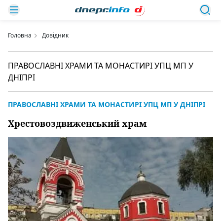
Головна
Довідник
ПРАВОСЛАВНІ ХРАМИ ТА МОНАСТИРІ УПЦ МП У
ДНІПРІ
ПРАВОСЛАВНІ ХРАМИ ТА МОНАСТИРІ УПЦ МП У ДНІПРІ
Хрестовоздвиженський храм