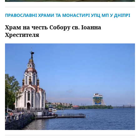
ПРАВОСЛАВНІ ХРАМИ ТА МОНАСТИРІ УПЦ МП У ДНІПРІ
Храм на честь Собору св. Іоанна
Хрестителя