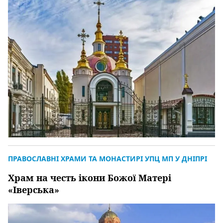
ПРАВОСЛАВНІ ХРАМИ ТА МОНАСТИРІ УПЦ МП У ДНІПРІ
Храм на честь ікони Божої Матері
«Іверська»