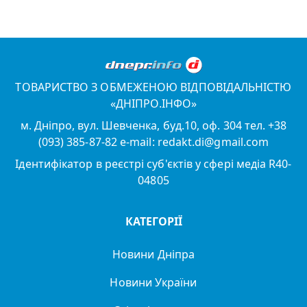
ТОВАРИСТВО З ОБМЕЖЕНОЮ ВІДПОВІДАЛЬНІСТЮ
«ДНІПРО.ІНФО»
м. Дніпро, вул. Шевченка, буд.10, оф. 304 тел. +38
(093) 385-87-82 e-mail: redakt.di@gmail.com
Ідентифікатор в реєстрі суб'єктів у сфері медіа R40-
04805
КАТЕГОРІЇ
Новини Дніпра
Новини України