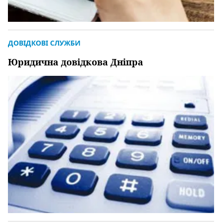
ДОВІДКОВІ СЛУЖБИ
Юридична довідкова Дніпра