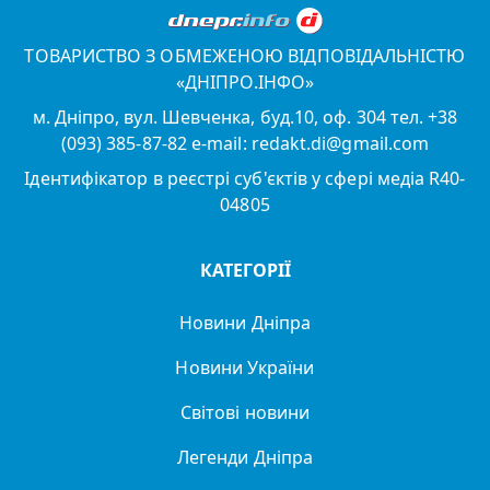
ТОВАРИСТВО З ОБМЕЖЕНОЮ ВІДПОВІДАЛЬНІСТЮ
«ДНІПРО.ІНФО»
м. Дніпро, вул. Шевченка, буд.10, оф. 304 тел. +38
(093) 385-87-82 e-mail: redakt.di@gmail.com
Ідентифікатор в реєстрі суб'єктів у сфері медіа R40-
04805
КАТЕГОРІЇ
Новини Дніпра
Новини України
Світові новини
Легенди Дніпра