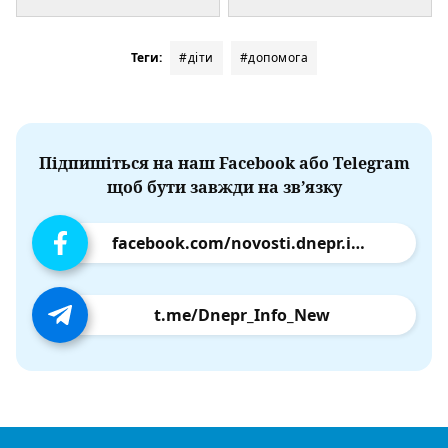
Теги:
#діти
#допомога
Підпишіться на наш Facebook або Telegram
щоб бути завжди на зв’язку
facebook.com/novosti.dnepr.info
t.me/Dnepr_Info_New