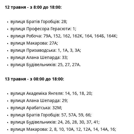
12 травня - з 8:00 до 18:00:
вулиця Братів Горобців: 28;
вулиця Професора Герасюти: 1;
вулиця Робоча: 79А, 152, 162, 162К, 164, 164Б, 164К;
вулиця Макарова: 27А;
вулиця Призаводська: 1, 1А, 3, 3А;
вулиця Алана Шепарда: 33;
вулиця Будівельників: 25, 27, 27А.
13 травня - з 08:00 до 18:00:
вулиця Академіка Янгеля: 14, 16, 18, 20;
вулиця Алана Шепарда: 29;
вулиця Арабатська: 32М;
вулиця Братів Горобців: 57, 57А, 59, 66;
вулиця Будівельників: 24, 26, 28, 30, 37, 41;
вулиця Макарова: 2, 8, 10, 10А, 12, 12А, 14, 14А, 16;