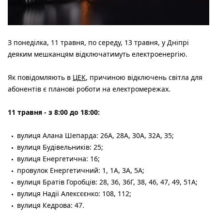
З понеділка, 11 травня, по середу, 13 травня, у Дніпрі
деяким мешканцям відключатимуть електроенергію.
Як повідомляють в
ЦЕК
, причиною відключень світла для
абонентів є планові роботи на електромережах.
11 травня - з 8:00 до 18:00:
вулиця Алана Шепарда: 26А, 28А, 30А, 32А, 35;
вулиця Будівельників: 25;
вулиця Енергетична: 16;
провулок Енергетичний: 1, 1А, 3А, 5А;
вулиця Братів Горобців: 28, 36, 36Г, 38, 46, 47, 49, 51А;
вулиця Надії Алексєєнко: 108, 112;
вулиця Кедрова: 47.