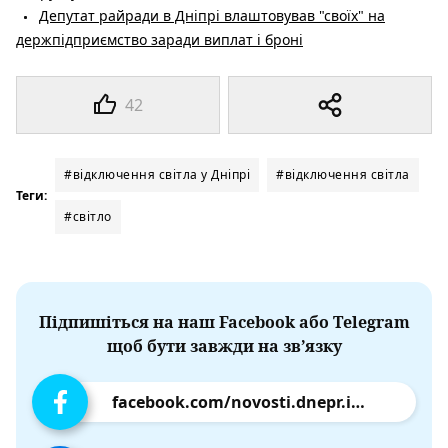
Депутат райради в Дніпрі влаштовував "своїх" на
держпідприємство заради виплат і броні
42
#відключення світла у Дніпрі
#відключення світла
Теги:
#світло
Підпишіться на наш Facebook або Telegram
щоб бути завжди на зв’язку
facebook.com/novosti.dnepr.info