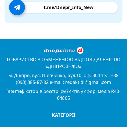
t.me/Dnepr_Info_New
ТОВАРИСТВО З ОБМЕЖЕНОЮ ВІДПОВІДАЛЬНІСТЮ
«ДНІПРО.ІНФО»
м. Дніпро, вул. Шевченка, буд.10, оф. 304 тел. +38
(093) 385-87-82 e-mail: redakt.di@gmail.com
Ідентифікатор в реєстрі суб'єктів у сфері медіа R40-
04805
КАТЕГОРІЇ