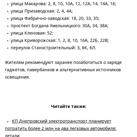
улица Макарова: 2, 8, 10, 10А, 12, 12А, 14, 14А, 16;
улица Призаводская: 2, 4, 4А;
улица Фабрично-заводская: 18, 20, 33, 35;
проспект Богдана Хмельницкого: 30А, 34, 38А;
улица Кленовая: 52;
улица Криворожская: 1, 2, 8, 10, 16А, 22Б, 22В;
переулок Станостроительный: 3, 6К, 6Л.
Жителям рекомендуют заранее позаботиться о заряде
гаджетов, павербанков и альтернативных источников
освещения.
Читайте также:
КП Днепровский электротранспорт планирует
потратить более 2 млн на два легковых автомобиля:
детали