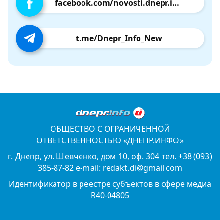
facebook.com/novosti.dnepr.info
t.me/Dnepr_Info_New
ОБЩЕСТВО С ОГРАНИЧЕННОЙ
ОТВЕТСТВЕННОСТЬЮ «ДНЕПР.ИНФО»
г. Днепр, ул. Шевченко, дом 10, оф. 304 тел. +38 (093)
385-87-82 e-mail: redakt.di@gmail.com
Идентификатор в реестре субъектов в сфере медиа
R40-04805