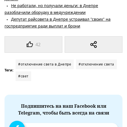
Не работали, но получали деньги: в Днепре
разоблачили оборудку в медучреждении
Депутат райсовета в Днепре устраивал "своих" на
госпредприятие ради выплат и брони
42
#отключение света в Днепре
#отключение света
Теги:
#свет
Подпишитесь на наш Facebook или
Telegram, чтобы быть всегда на связи