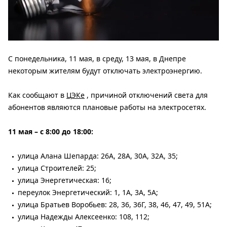
С понедельника, 11 мая, в среду, 13 мая, в Днепре
некоторым жителям будут отключать электроэнергию.
Как сообщают в
ЦЭКе
, причиной отключений света для
абонентов являются плановые работы на электросетях.
11 мая – с 8:00 до 18:00:
улица Алана Шепарда: 26А, 28А, 30А, 32А, 35;
улица Строителей: 25;
улица Энергетическая: 16;
переулок Энергетический: 1, 1А, 3А, 5А;
улица Братьев Воробьев: 28, 36, 36Г, 38, 46, 47, 49, 51А;
улица Надежды Алексеенко: 108, 112;