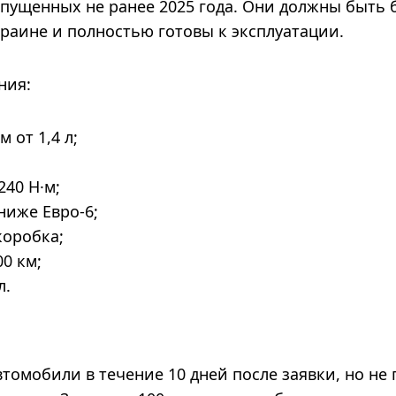
ыпущенных не ранее 2025 года. Они должны быть 
раине и полностью готовы к эксплуатации.
ния:
 от 1,4 л;
240 Н·м;
ниже Евро-6;
коробка;
00 км;
л.
томобили в течение 10 дней после заявки, но не 