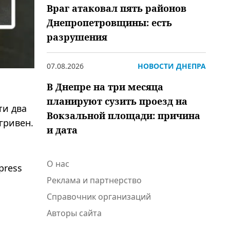
Враг атаковал пять районов
Днепропетровщины: есть
разрушения
07.08.2026
НОВОСТИ ДНЕПРА
В Днепре на три месяца
планируют сузить проезд на
ти два
Вокзальной площади: причина
гривен.
и дата
О нас
press
Реклама и партнерство
Справочник организаций
Авторы сайта