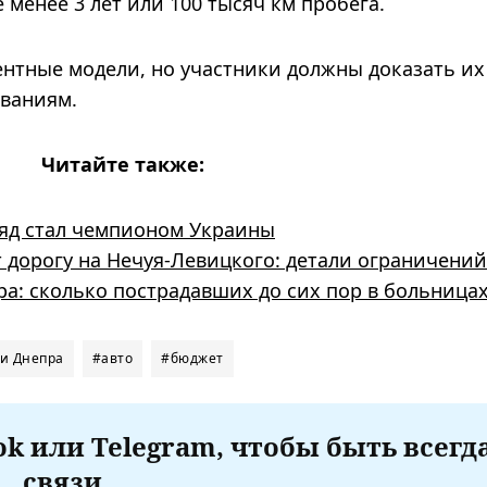
е менее 3 лет или 100 тысяч км пробега.
ентные модели, но участники должны доказать их
ованиям.
Читайте также:
ряд стал чемпионом Украины
т дорогу на Нечуя-Левицкого: детали ограничений
ра: сколько пострадавших до сих пор в больница
и Днепра
#авто
#бюджет
k или Telegram, чтобы быть всегд
связи