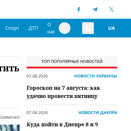
О
Спорт
ДТП
UA
нас
ТОП ПОПУЛЯРНЫХ НОВОСТЕЙ
тить
07.08.2026
НОВОСТИ УКРАИНЫ
Гороскоп на 7 августа: как
удачно провести пятницу
07.08.2026
НОВОСТИ ДНЕПРА
 ЮХИМЕНКО
Куда пойти в Днепре 8 и 9