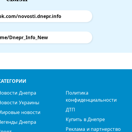
ok.com/novosti.dnepr.info
.me/Dnepr_Info_New
КАТЕГОРИИ
Новости Днепра
Политика
конфиденциальности
Новости Украины
ДТП
Мировые новости
Купить в Днепре
Легенды Днепра
Реклама и партнерство
Спорт