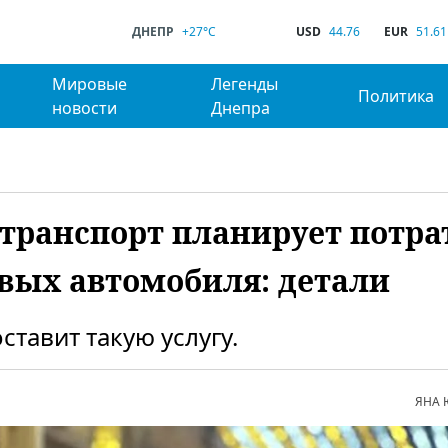
ДНЕПР
+27°C
USD
44.76
EUR
51.61
Мировые
Легенды
Политика
новости
Днепра
транспорт планирует потра
овых автомобиля: детали
авит такую ​​услугу.
ЯНА