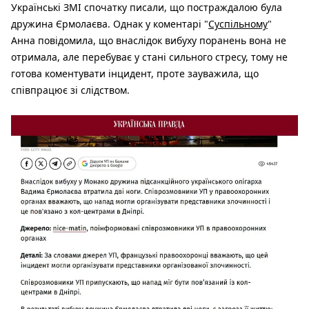
Українські ЗМІ спочатку писали, що постраждалою була
дружина Єрмолаєва. Однак у коментарі "
Суспільному
"
Анна повідомила, що внаслідок вибуху поранень вона не
отримала, але перебуває у стані сильного стресу, тому не
готова коментувати інцидент, проте зауважила, що
співпрацює зі слідством.