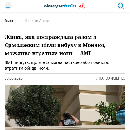
Головна
Новини Дніпра
Жінка, яка постраждала разом з
Єрмолаєвим після вибуху в Монако,
можливо втратила ноги — ЗМІ
ЗМІ пишуть, що жінка могла частково або повністю
втратити обидві ноги.
30.06.2026
ЯНА ЮХИМЕНКО