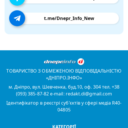
t.me/Dnepr_Info_New
ТОВАРИСТВО З ОБМЕЖЕНОЮ ВІДПОВІДАЛЬНІСТЮ
«ДНІПРО.ІНФО»
м. Дніпро, вул. Шевченка, буд.10, оф. 304 тел. +38
(093) 385-87-82 e-mail: redakt.di@gmail.com
Ідентифікатор в реєстрі суб'єктів у сфері медіа R40-
04805
КАТЕГОРІЇ