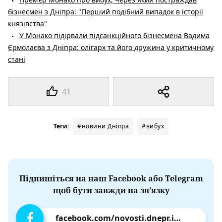
бізнесмен з Дніпра: "Перший подібний випадок в історії
князівства"
У Монако підірвали підсанкційного бізнесмена Вадима
Єрмолаєва з Дніпра: олігарх та його дружина у критичному
стані
41
Теги:
#новини Дніпра
#вибух
Підпишіться на наш Facebook або Telegram
щоб бути завжди на зв’язку
facebook.com/novosti.dnepr.info