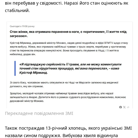
він перебував у свідомості. Наразі його стан оцінюють як
стабільний.
Перекладене повідомлення ЗМІ
Також постраждав 13-річний хлопець, якого українські ЗМІ
назвали сином подружжя. Вибухова хвиля відкинула