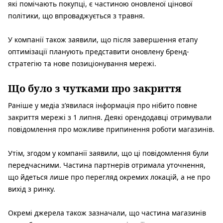
які помічають покупці, є частиною оновленої цінової
політики, що впроваджується з травня.
У компанії також заявили, що після завершення етапу
оптимізації планують представити оновлену бренд-
стратегію та нове позиціонування мережі.
Що було з чутками про закриття
Раніше у медіа з’явилася інформація про нібито повне
закриття мережі з 1 липня. Деякі орендодавці отримували
повідомлення про можливе припинення роботи магазинів.
Утім, згодом у компанії заявили, що ці повідомлення були
передчасними. Частина партнерів отримала уточнення,
що йдеться лише про перегляд окремих локацій, а не про
вихід з ринку.
Окремі джерела також зазначали, що частина магазинів