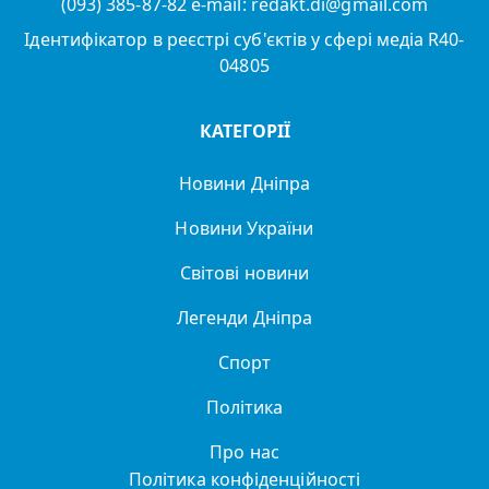
(093) 385-87-82 e-mail: redakt.di@gmail.com
Ідентифікатор в реєстрі суб'єктів у сфері медіа R40-
04805
КАТЕГОРІЇ
Новини Дніпра
Новини України
Світові новини
Легенди Дніпра
Спорт
Політика
Про нас
Політика конфіденційності