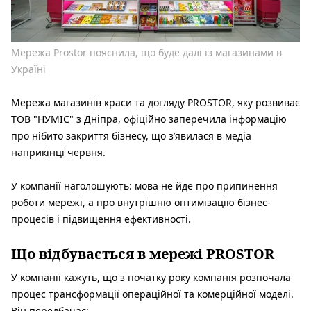
Мережа Prostor пояснила, що буде далі із магазинами в
Україні
Мережа магазинів краси та догляду PROSTOR, яку розвиває
ТОВ "НУМІС" з Дніпра, офіційно заперечила інформацію
про нібито закриття бізнесу, що з’явилася в медіа
наприкінці червня.
У компанії наголошують: мова не йде про припинення
роботи мережі, а про внутрішню оптимізацію бізнес-
процесів і підвищення ефективності.
Що відбувається в мережі PROSTOR
У компанії кажуть, що з початку року компанія розпочала
процес трансформації операційної та комерційної моделі.
Він передбачає: