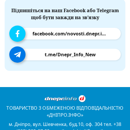
Підпишіться на наш Facebook або Telegram
щоб бути завжди на зв’язку
facebook.com/novosti.dnepr.info
t.me/Dnepr_Info_New
ТОВАРИСТВО З ОБМЕЖЕНОЮ ВІДПОВІДАЛЬНІСТЮ
«ДНІПРО.ІНФО»
м. Дніпро, вул. Шевченка, буд.10, оф. 304 тел. +38