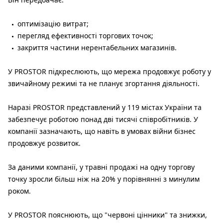
оптимізацію витрат;
перегляд ефективності торгових точок;
закриття частини нерентабельних магазинів.
У PROSTOR підкреслюють, що мережа продовжує роботу у
звичайному режимі та не планує згортання діяльності.
Наразі PROSTOR представлений у 119 містах України та
забезпечує роботою понад дві тисячі співробітників. У
компанії зазначають, що навіть в умовах війни бізнес
продовжує розвиток.
За даними компанії, у травні продажі на одну торгову
точку зросли більш ніж на 20% у порівнянні з минулим
роком.
У PROSTOR пояснюють, що "червоні цінники" та знижки,