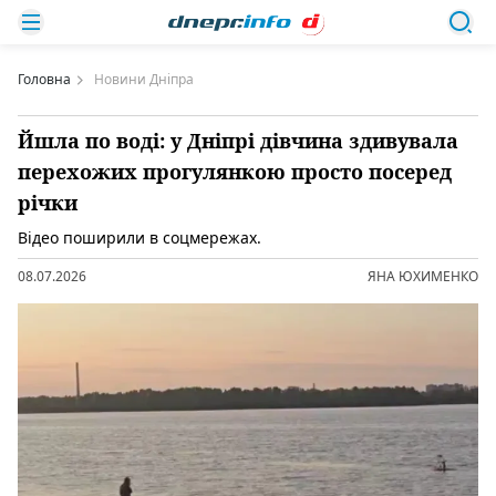
Головна
Новини Дніпра
Йшла по воді: у Дніпрі дівчина здивувала
перехожих прогулянкою просто посеред
річки
Відео поширили в соцмережах.
08.07.2026
ЯНА ЮХИМЕНКО