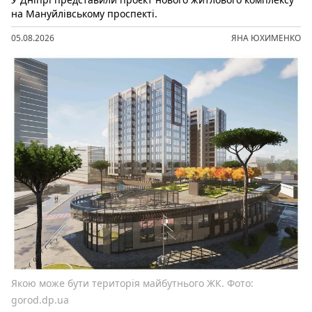
на Мануйлівському проспекті.
05.08.2026
ЯНА ЮХИМЕНКО
Якою може бути територія майбутнього ЖК. Фото:
gorod.dp.ua