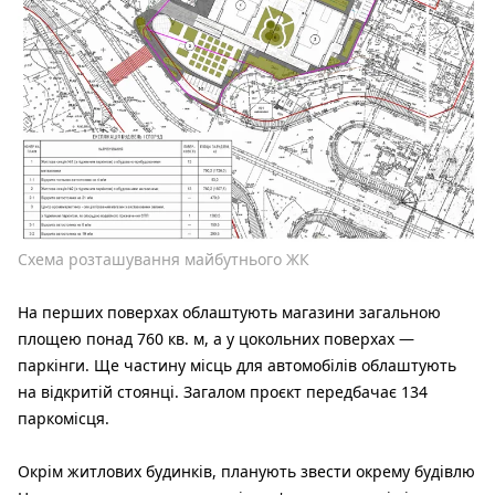
Схема розташування майбутнього ЖК
На перших поверхах облаштують магазини загальною
площею понад 760 кв. м, а у цокольних поверхах —
паркінги. Ще частину місць для автомобілів облаштують
на відкритій стоянці. Загалом проєкт передбачає 134
паркомісця.
Окрім житлових будинків, планують звести окрему будівлю