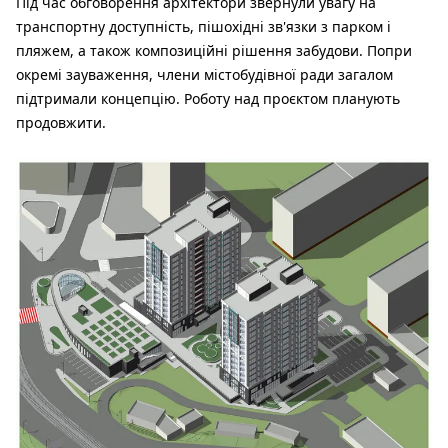
Під час обговорення архітектори звернули увагу на
транспортну доступність, пішохідні зв'язки з парком і
пляжем, а також композиційні рішення забудови. Попри
окремі зауваження, члени містобудівної ради загалом
підтримали концепцію. Роботу над проєктом планують
продовжити.