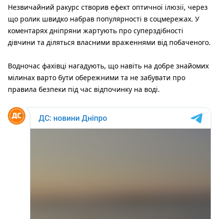
Незвичайний ракурс створив ефект оптичної ілюзії, через
що ролик швидко набрав популярності в соцмережах. У
коментарях дніпряни жартують про суперздібності
дівчини та діляться власними враженнями від побаченого.
Водночас фахівці нагадують, що навіть на добре знайомих
мілинах варто бути обережними та не забувати про
правила безпеки під час відпочинку на воді.