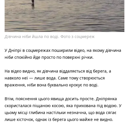
Дівчина ніби йшла по воді. Фото з соцмереж
У Дніпрі в соцмережах поширили відео, на якому дівчина
ніби спокійно йде просто по поверхні річки.
На відео видно, як дівчина віддаляється від берега, а
навколо неї — лише вода. Саме тому створюється
враження, ніби вона буквально крокує по воді.
Втім, пояснення цього явища досить просте. Дніпрянка
скористалася піщаною косою, яка прихована під водою. У
цьому місці глибина настільки незначна, що вода сягає
лише кісточок, однак із берега цього майже не видно.