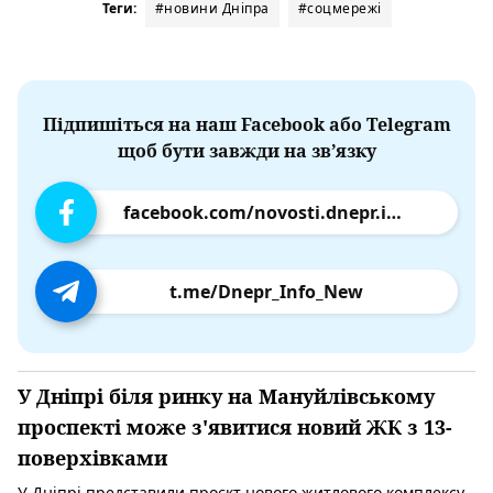
Теги:
#новини Дніпра
#соцмережі
Підпишіться на наш Facebook або Telegram
щоб бути завжди на зв’язку
facebook.com/novosti.dnepr.info
t.me/Dnepr_Info_New
У Дніпрі біля ринку на Мануйлівському
проспекті може з'явитися новий ЖК з 13-
поверхівками
У Дніпрі представили проєкт нового житлового комплексу