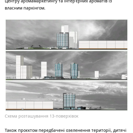
Центру аромамаркетингу та інтер'єрних ароматів із
власним паркінгом.
Схема розташування 13-поверхівок
Також проєктом передбачені озеленення території, дитячі