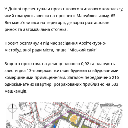
У Дніпрі презентували проєкт нового житлового комплексу,
який планують звести на проспекті Мануйлівському, 65.
Він має з'явитися на території, де зараз розташовані
ринок та автомобільна стоянка.
Проєкт розглянули під час засідання Архітектурно-
містобудівної ради міста, пише "
Міський сайт
".
Згідно з проєктом, на ділянці площею 0,92 га планують
звести два 13-поверхові житлові будинки із вбудованими
комерційними приміщеннями. Загалом передбачено 216
однокімнатних квартир, розрахованих приблизно на 533
мешканців.