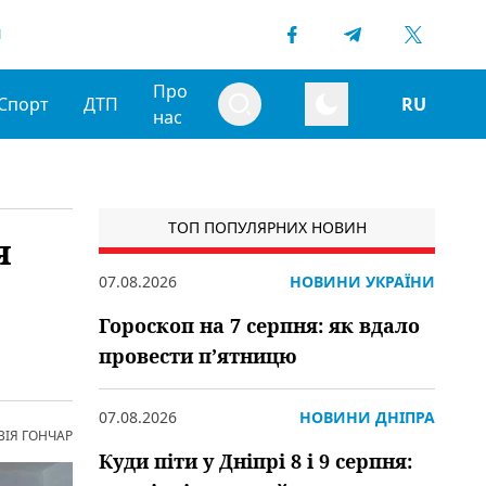
1
Про
Спорт
ДТП
RU
нас
ТОП ПОПУЛЯРНИХ НОВИН
я
07.08.2026
НОВИНИ УКРАЇНИ
Гороскоп на 7 серпня: як вдало
провести пʼятницю
07.08.2026
НОВИНИ ДНІПРА
ВІЯ ГОНЧАР
Куди піти у Дніпрі 8 і 9 серпня: