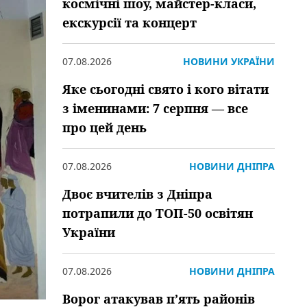
космічні шоу, майстер-класи,
екскурсії та концерт
07.08.2026
НОВИНИ УКРАЇНИ
Яке сьогодні свято і кого вітати
з іменинами: 7 серпня — все
про цей день
07.08.2026
НОВИНИ ДНІПРА
Двоє вчителів з Дніпра
потрапили до ТОП-50 освітян
України
07.08.2026
НОВИНИ ДНІПРА
Ворог атакував пʼять районів