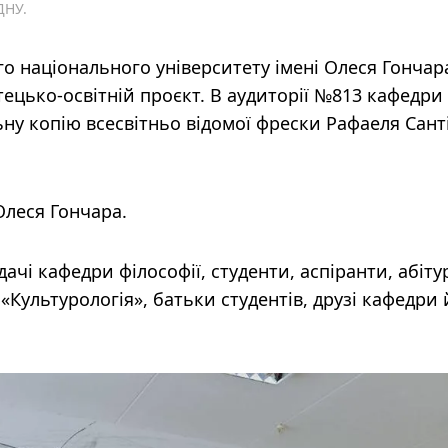
ДНУ.
о національного університету імені Олеся Гончар
цько-освітній проєкт. В аудиторії №813 кафедри
у копію всесвітньо відомої фрески Рафаеля Сант
Олеся Гончара.
чі кафедри філософії, студенти, аспіранти, абіту
 «Культурологія», батьки студентів, друзі кафедри 