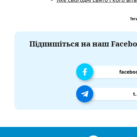
Тег
Підпишіться на наш Facebo
facebo
t