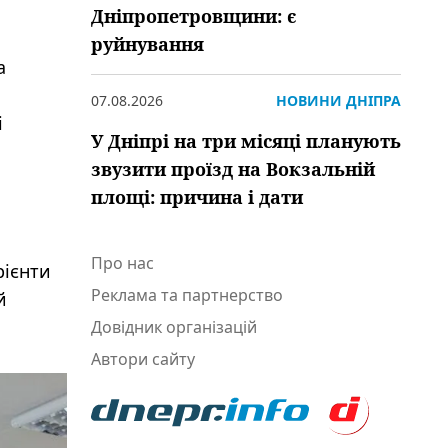
Дніпропетровщини: є
руйнування
а
07.08.2026
НОВИНИ ДНІПРА
і
У Дніпрі на три місяці планують
звузити проїзд на Вокзальній
площі: причина і дати
Про нас
рієнти
Реклама та партнерство
й
Довідник організацій
Автори сайту