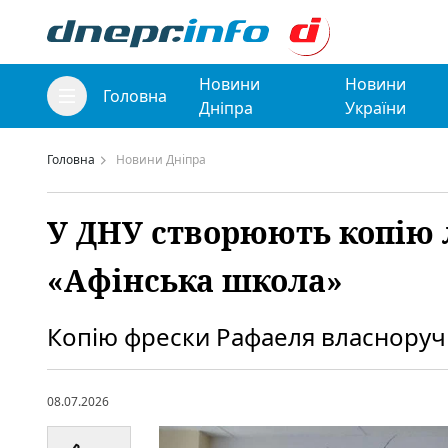
Новини
Новини
Головна
Дніпра
України
Головна
Новини Дніпра
У ДНУ створюють копію 
«Афінська школа»
Копію фрески Рафаеля власноруч 
08.07.2026