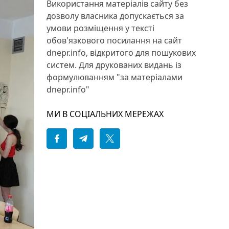
Використання матеріалів сайту без
дозволу власника допускається за
умови розміщення у тексті
обов'язкового посилання на сайт
dnepr.info, відкритого для пошукових
систем. Для друкованих видань із
формулюванням "за матеріалами
dnepr.info"
МИ В СОЦІАЛЬНИХ МЕРЕЖАХ