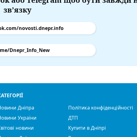
зв’язку
ok.com/novosti.dnepr.info
.me/Dnepr_Info_New
КАТЕГОРІЇ
Новини Дніпра
Політика конфіденційності
Новини України
ДТП
Світові новини
Купити в Дніпрі