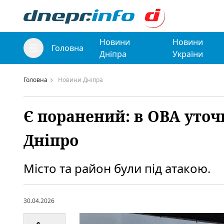
Новини
Новини
Головна
Дніпра
України
Головна
Новини Дніпра
Є поранений: в ОВА уточ
Дніпро
Місто та район були під атакою.
30.04.2026