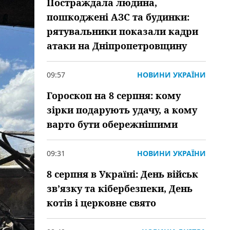
Постраждала людина,
пошкоджені АЗС та будинки:
рятувальники показали кадри
атаки на Дніпропетровщину
09:57
НОВИНИ УКРАЇНИ
Гороскоп на 8 серпня: кому
зірки подарують удачу, а кому
варто бути обережнішими
09:31
НОВИНИ УКРАЇНИ
8 серпня в Україні: День військ
зв’язку та кібербезпеки, День
котів і церковне свято