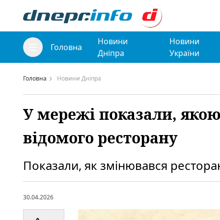
Новини
Новини
Головна
Дніпра
України
Головна
Новини Дніпра
У мережі показали, якою 
відомого ресторану
Показали, як змінювався рестора
30.04.2026