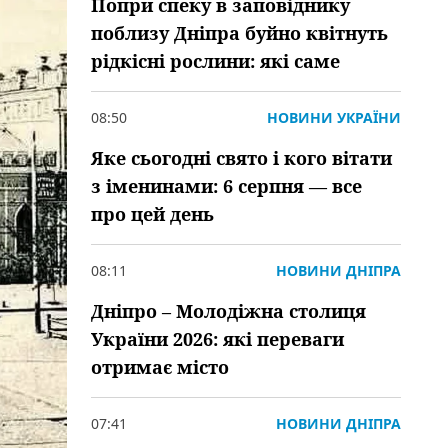
Попри спеку в заповіднику
поблизу Дніпра буйно квітнуть
рідкісні рослини: які саме
08:50
НОВИНИ УКРАЇНИ
Яке сьогодні свято і кого вітати
з іменинами: 6 серпня — все
про цей день
08:11
НОВИНИ ДНІПРА
Дніпро – Молодіжна столиця
України 2026: які переваги
отримає місто
07:41
НОВИНИ ДНІПРА