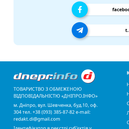
facebo
t
ТОВАРИСТВО З ОБМЕЖЕНОЮ
ВІДПОВІДАЛЬНІСТЮ «ДНІПРО.ІНФО»
м. Дніпро, вул. Шевченка, буд.10, оф.
304 тел. +38 (093) 385-87-82 e-mail:
redakt.di@gmail.com
Ідентифікатор в реєстрі суб'єктів у