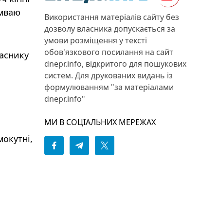
амваю
Використання матеріалів сайту без
дозволу власника допускається за
умови розміщення у тексті
обов'язкового посилання на сайт
ласнику
dnepr.info, відкритого для пошукових
систем. Для друкованих видань із
формулюванням "за матеріалами
dnepr.info"
МИ В СОЦІАЛЬНИХ МЕРЕЖАХ
мокутні,