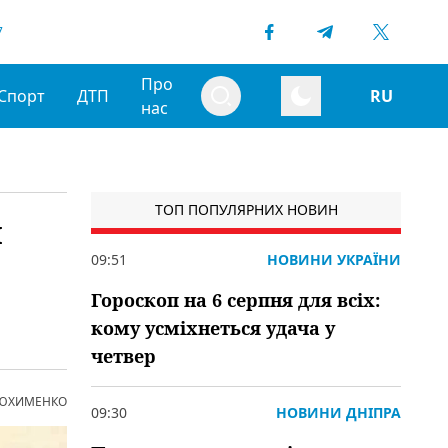
7
Про
Спорт
ДТП
RU
нас
ТОП ПОПУЛЯРНИХ НОВИН
я
09:51
НОВИНИ УКРАЇНИ
Гороскоп на 6 серпня для всіх:
кому усміхнеться удача у
четвер
 ЮХИМЕНКО
09:30
НОВИНИ ДНІПРА