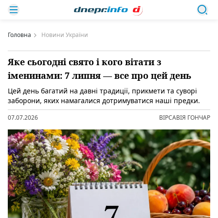
Головна
Новини України
Яке сьогодні свято і кого вітати з
іменинами: 7 липня — все про цей день
Цей день багатий на давні традиції, прикмети та суворі
заборони, яких намагалися дотримуватися наші предки.
07.07.2026
ВІРСАВІЯ ГОНЧАР