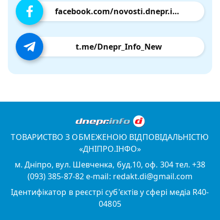
facebook.com/novosti.dnepr.info
t.me/Dnepr_Info_New
ТОВАРИСТВО З ОБМЕЖЕНОЮ ВІДПОВІДАЛЬНІСТЮ
«ДНІПРО.ІНФО»
м. Дніпро, вул. Шевченка, буд.10, оф. 304 тел. +38
(093) 385-87-82 e-mail: redakt.di@gmail.com
Ідентифікатор в реєстрі суб'єктів у сфері медіа R40-
04805