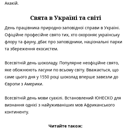
Акакій.
Свята в Україні та світі
День працівника природно-заповідної справи в Україні.
Офіційне професійне свято тих, хто охороняє українську
флору та фауну, дбає про заповідники, національні парки
та збереження екосистем.
Всесвітній день шоколаду. Популярне неофіційне свято,
яке обожнюють ласуни по всьому світу. Вважається, що
саме цього дня у 1550 році шоколад вперше завезли до
Європи з Америки.
Всесвітній день мови суахілі. Встановлений ЮНЕСКО для
визнання однієї з найуживаніших мов Африканського
континенту.
Читайте також: